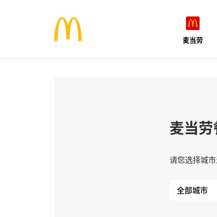
麦当劳
麦当劳
请您选择城市