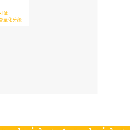
可证
督量化分级