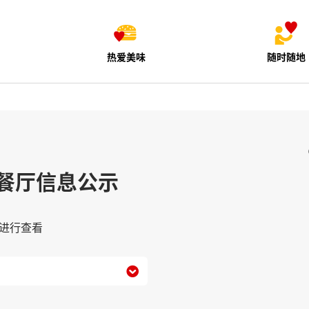
热爱美味
随时随地
餐厅信息公示
进行查看
