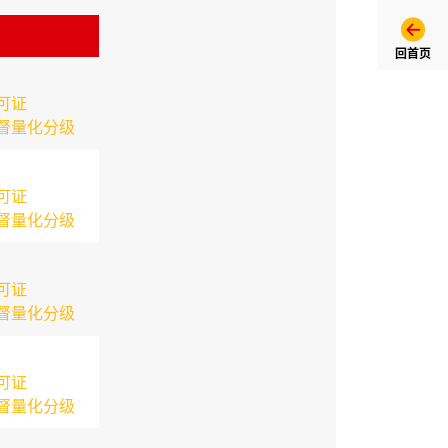
回首页
可证
督量化分级
可证
督量化分级
可证
督量化分级
可证
督量化分级