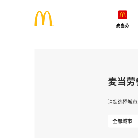
麦当劳
麦当劳
请您选择城市