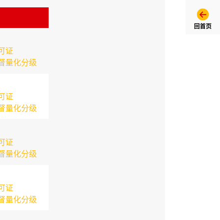
回首页
可证
督量化分级
可证
督量化分级
可证
督量化分级
可证
督量化分级