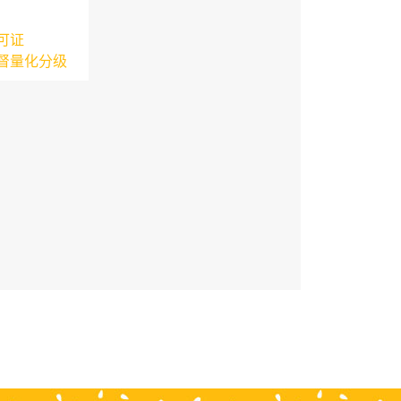
可证
督量化分级