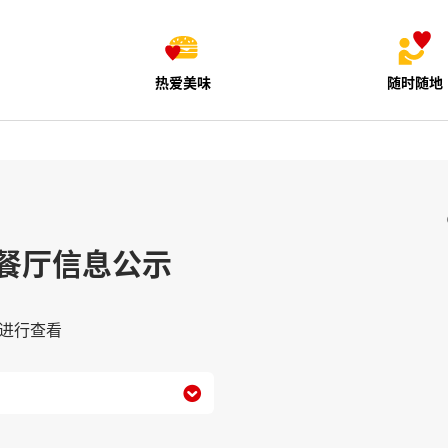
热爱美味
随时随地
餐厅信息公示
进行查看
