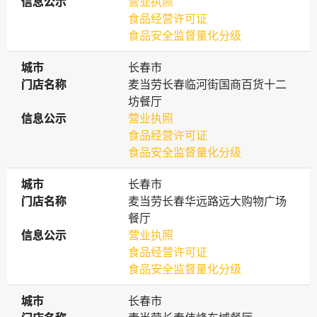
信息公示
信息公示
营业执照
食品经营许可证
食品安全监督量化分级
城市
城市
长春市
门店名称
门店名称
麦当劳长春临河街国商百货十二
坊餐厅
信息公示
信息公示
营业执照
食品经营许可证
食品安全监督量化分级
城市
城市
长春市
门店名称
门店名称
麦当劳长春华远路远大购物广场
餐厅
信息公示
信息公示
营业执照
食品经营许可证
食品安全监督量化分级
城市
城市
长春市