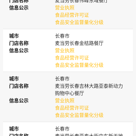
门店名称
门店名称
麦当劳长春伟峰东域餐厅
信息公示
信息公示
营业执照
食品经营许可证
食品安全监督量化分级
城市
城市
长春市
门店名称
门店名称
麦当劳长春金桔路餐厅
信息公示
信息公示
营业执照
食品经营许可证
食品安全监督量化分级
城市
城市
长春市
门店名称
门店名称
麦当劳长春吉林大路亚泰新动力
购物中心餐厅
信息公示
信息公示
营业执照
食品经营许可证
食品安全监督量化分级
城市
城市
长春市