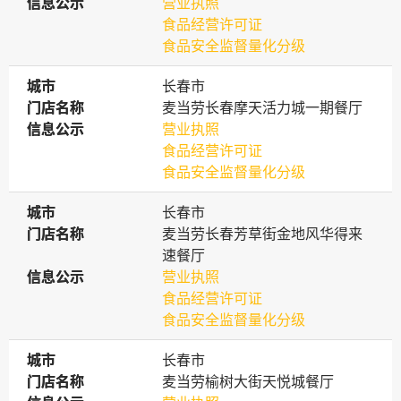
信息公示
信息公示
营业执照
食品经营许可证
食品安全监督量化分级
城市
城市
长春市
门店名称
门店名称
麦当劳长春摩天活力城一期餐厅
信息公示
信息公示
营业执照
食品经营许可证
食品安全监督量化分级
城市
城市
长春市
门店名称
门店名称
麦当劳长春芳草街金地风华得来
速餐厅
信息公示
信息公示
营业执照
食品经营许可证
食品安全监督量化分级
城市
城市
长春市
门店名称
门店名称
麦当劳榆树大街天悦城餐厅