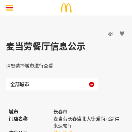


麦当劳餐厅信息公示
请您选择城市进行查看

城市
城市
长春市
门店名称
门店名称
麦当劳长春盛北大街爱尚北湖得
来速餐厅