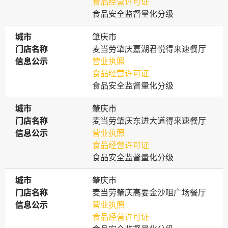
食品经营许可证
食品安全监督量化分级
城市
城市
肇庆市
门店名称
门店名称
麦当劳肇庆嘉湖君悦得来速餐厅
信息公示
信息公示
营业执照
食品经营许可证
食品安全监督量化分级
城市
城市
肇庆市
门店名称
门店名称
麦当劳肇庆东进大道得来速餐厅
信息公示
信息公示
营业执照
食品经营许可证
食品安全监督量化分级
城市
城市
肇庆市
门店名称
门店名称
麦当劳肇庆高要金沙咀广场餐厅
信息公示
信息公示
营业执照
食品经营许可证