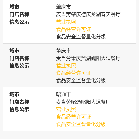
城市
城市
肇庆市
门店名称
门店名称
麦当劳肇庆德庆龙湖春天餐厅
信息公示
信息公示
营业执照
食品经营许可证
食品安全监督量化分级
城市
城市
肇庆市
门店名称
门店名称
麦当劳肇庆鼎湖砚阳大道餐厅
信息公示
信息公示
营业执照
食品经营许可证
食品安全监督量化分级
城市
城市
昭通市
门店名称
门店名称
麦当劳昭通昭阳大道餐厅
信息公示
信息公示
营业执照
食品经营许可证
食品安全监督量化分级