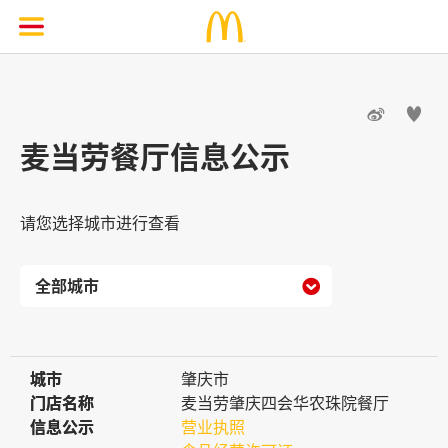


麦当劳餐厅信息公示
请您选择城市进行查看

城市
城市
肇庆市
门店名称
门店名称
麦当劳肇庆四会华农珠院餐厅
信息公示
信息公示
营业执照