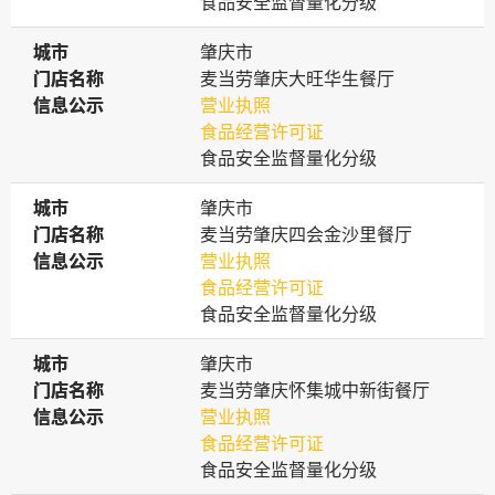
食品安全监督量化分级
城市
城市
肇庆市
门店名称
门店名称
麦当劳肇庆大旺华生餐厅
信息公示
信息公示
营业执照
食品经营许可证
食品安全监督量化分级
城市
城市
肇庆市
门店名称
门店名称
麦当劳肇庆四会金沙里餐厅
信息公示
信息公示
营业执照
食品经营许可证
食品安全监督量化分级
城市
城市
肇庆市
门店名称
门店名称
麦当劳肇庆怀集城中新街餐厅
信息公示
信息公示
营业执照
食品经营许可证
食品安全监督量化分级