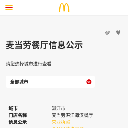


麦当劳餐厅信息公示
请您选择城市进行查看

城市
城市
湛江市
门店名称
门店名称
麦当劳湛江海滨餐厅
信息公示
信息公示
营业执照