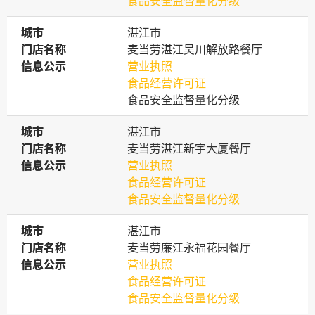
食品安全监督量化分级
城市
城市
湛江市
门店名称
门店名称
麦当劳湛江吴川解放路餐厅
信息公示
信息公示
营业执照
食品经营许可证
食品安全监督量化分级
城市
城市
湛江市
门店名称
门店名称
麦当劳湛江新宇大厦餐厅
信息公示
信息公示
营业执照
食品经营许可证
食品安全监督量化分级
城市
城市
湛江市
门店名称
门店名称
麦当劳廉江永福花园餐厅
信息公示
信息公示
营业执照
食品经营许可证
食品安全监督量化分级