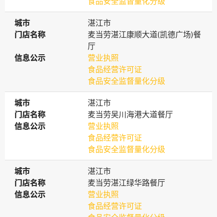
食品安全监督量化分级
城市
城市
湛江市
门店名称
门店名称
麦当劳湛江康顺大道(凯德广场)餐
厅
信息公示
信息公示
营业执照
食品经营许可证
食品安全监督量化分级
城市
城市
湛江市
门店名称
门店名称
麦当劳吴川海港大道餐厅
信息公示
信息公示
营业执照
食品经营许可证
食品安全监督量化分级
城市
城市
湛江市
门店名称
门店名称
麦当劳湛江绿华路餐厅
信息公示
信息公示
营业执照
食品经营许可证