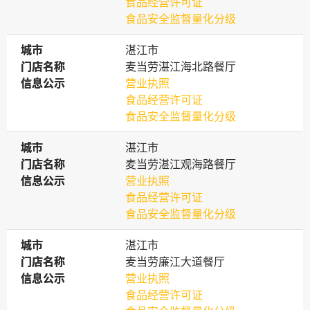
食品经营许可证
食品安全监督量化分级
城市
城市
湛江市
门店名称
门店名称
麦当劳湛江海北路餐厅
信息公示
信息公示
营业执照
食品经营许可证
食品安全监督量化分级
城市
城市
湛江市
门店名称
门店名称
麦当劳湛江观海路餐厅
信息公示
信息公示
营业执照
食品经营许可证
食品安全监督量化分级
城市
城市
湛江市
门店名称
门店名称
麦当劳廉江大道餐厅
信息公示
信息公示
营业执照
食品经营许可证