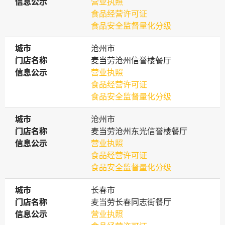
信息公示
信息公示
营业执照
食品经营许可证
食品安全监督量化分级
城市
城市
沧州市
门店名称
门店名称
麦当劳沧州信誉楼餐厅
信息公示
信息公示
营业执照
食品经营许可证
食品安全监督量化分级
城市
城市
沧州市
门店名称
门店名称
麦当劳沧州东光信誉楼餐厅
信息公示
信息公示
营业执照
食品经营许可证
食品安全监督量化分级
城市
城市
长春市
门店名称
门店名称
麦当劳长春同志街餐厅
信息公示
信息公示
营业执照