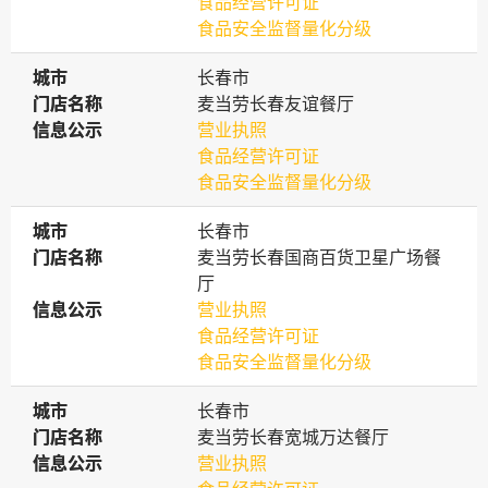
食品经营许可证
食品安全监督量化分级
城市
城市
长春市
门店名称
门店名称
麦当劳长春友谊餐厅
信息公示
信息公示
营业执照
食品经营许可证
食品安全监督量化分级
城市
城市
长春市
门店名称
门店名称
麦当劳长春国商百货卫星广场餐
厅
信息公示
信息公示
营业执照
食品经营许可证
食品安全监督量化分级
城市
城市
长春市
门店名称
门店名称
麦当劳长春宽城万达餐厅
信息公示
信息公示
营业执照