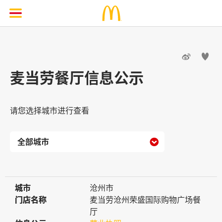


麦当劳餐厅信息公示
请您选择城市进行查看

城市
城市
沧州市
门店名称
门店名称
麦当劳沧州荣盛国际购物广场餐
厅