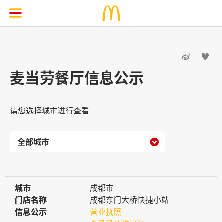


麦当劳餐厅信息公示
请您选择城市进行查看

城市
城市
成都市
门店名称
门店名称
成都东门大桥快捷小站
信息公示
信息公示
营业执照