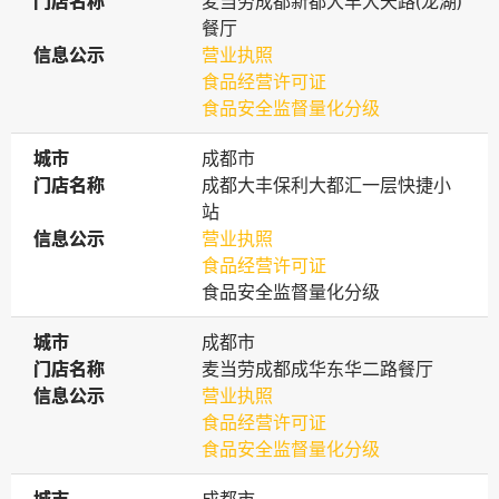
门店名称
门店名称
麦当劳成都新都大丰大天路(龙湖)
餐厅
信息公示
信息公示
营业执照
食品经营许可证
食品安全监督量化分级
城市
城市
成都市
门店名称
门店名称
成都大丰保利大都汇一层快捷小
站
信息公示
信息公示
营业执照
食品经营许可证
食品安全监督量化分级
城市
城市
成都市
门店名称
门店名称
麦当劳成都成华东华二路餐厅
信息公示
信息公示
营业执照
食品经营许可证
食品安全监督量化分级