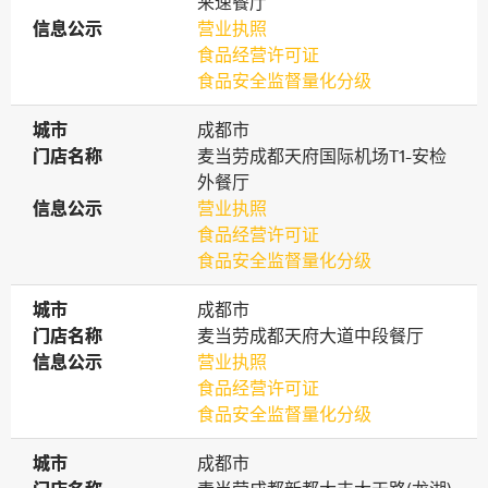
来速餐厅
信息公示
信息公示
营业执照
食品经营许可证
食品安全监督量化分级
城市
城市
成都市
门店名称
门店名称
麦当劳成都天府国际机场T1-安检
外餐厅
信息公示
信息公示
营业执照
食品经营许可证
食品安全监督量化分级
城市
城市
成都市
门店名称
门店名称
麦当劳成都天府大道中段餐厅
信息公示
信息公示
营业执照
食品经营许可证
食品安全监督量化分级
城市
城市
成都市