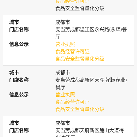
食品经营许可证
食品安全监督量化分级
城市
城市
成都市
门店名称
门店名称
麦当劳成都温江区永兴路(永辉)餐
厅
信息公示
信息公示
营业执照
食品经营许可证
食品安全监督量化分级
城市
城市
成都市
门店名称
门店名称
麦当劳成都高新区天晖南街(茂业)
餐厅
信息公示
信息公示
营业执照
食品经营许可证
食品安全监督量化分级
城市
城市
成都市
门店名称
门店名称
麦当劳成都天府新区麓山大道得