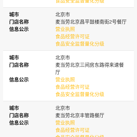
食品安全监督量化分级
城市
城市
北京市
门店名称
门店名称
麦当劳北京昌平鼓楼南街2号餐厅
信息公示
信息公示
营业执照
食品经营许可证
食品安全监督量化分级
城市
城市
北京市
门店名称
门店名称
麦当劳北京三间房东路得来速餐
厅
信息公示
信息公示
营业执照
食品经营许可证
食品安全监督量化分级
城市
城市
北京市
门店名称
门店名称
麦当劳北京丰管路餐厅
信息公示
信息公示
营业执照
食品经营许可证