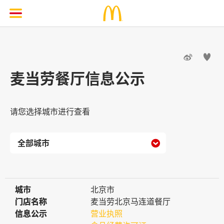


麦当劳餐厅信息公示
请您选择城市进行查看

城市
城市
北京市
门店名称
门店名称
麦当劳北京马连道餐厅
信息公示
信息公示
营业执照