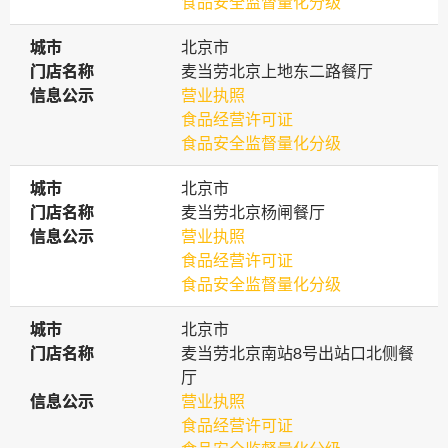
食品安全监督量化分级
城市
城市
北京市
门店名称
门店名称
麦当劳北京上地东二路餐厅
信息公示
信息公示
营业执照
食品经营许可证
食品安全监督量化分级
城市
城市
北京市
门店名称
门店名称
麦当劳北京杨闸餐厅
信息公示
信息公示
营业执照
食品经营许可证
食品安全监督量化分级
城市
城市
北京市
门店名称
门店名称
麦当劳北京南站8号出站口北侧餐
厅
信息公示
信息公示
营业执照
食品经营许可证