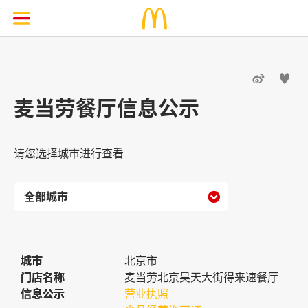


麦当劳餐厅信息公示
请您选择城市进行查看

城市
城市
北京市
门店名称
门店名称
麦当劳北京昊天大街得来速餐厅
信息公示
信息公示
营业执照