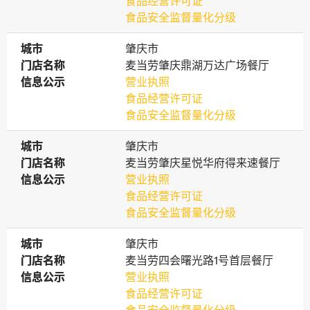
食品经营许可证
食品安全监督量化分级
城市
城市
肇庆市
门店名称
门店名称
麦当劳肇庆鼎湖万达广场餐厅
信息公示
信息公示
营业执照
食品经营许可证
食品安全监督量化分级
城市
城市
肇庆市
门店名称
门店名称
麦当劳肇庆星悦华府得来速餐厅
信息公示
信息公示
营业执照
食品经营许可证
食品安全监督量化分级
城市
城市
肇庆市
门店名称
门店名称
麦当劳四会曙光路1号首层餐厅
信息公示
信息公示
营业执照
食品经营许可证