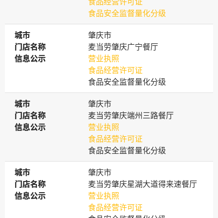
食品经营许可证
食品安全监督量化分级
城市
城市
肇庆市
门店名称
门店名称
麦当劳肇庆广宁餐厅
信息公示
信息公示
营业执照
食品经营许可证
食品安全监督量化分级
城市
城市
肇庆市
门店名称
门店名称
麦当劳肇庆端州三路餐厅
信息公示
信息公示
营业执照
食品经营许可证
食品安全监督量化分级
城市
城市
肇庆市
门店名称
门店名称
麦当劳肇庆星湖大道得来速餐厅
信息公示
信息公示
营业执照
食品经营许可证