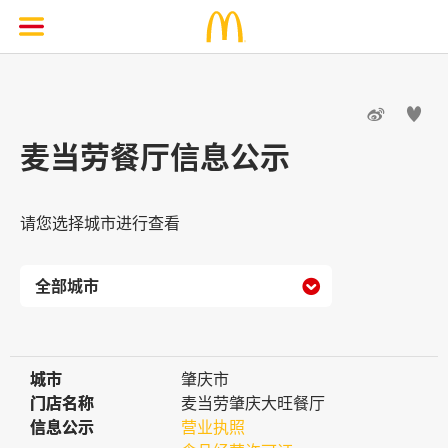


麦当劳餐厅信息公示
请您选择城市进行查看

城市
城市
肇庆市
门店名称
门店名称
麦当劳肇庆大旺餐厅
信息公示
信息公示
营业执照