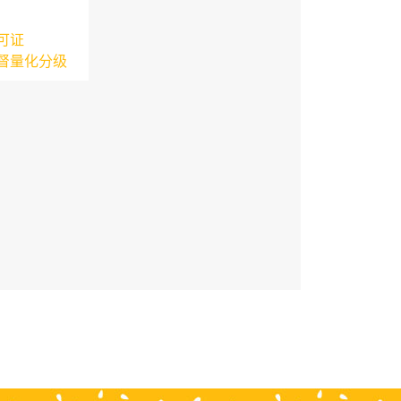
可证
督量化分级