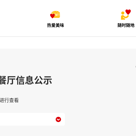
热爱美味
随时随地
餐厅信息公示
进行查看
