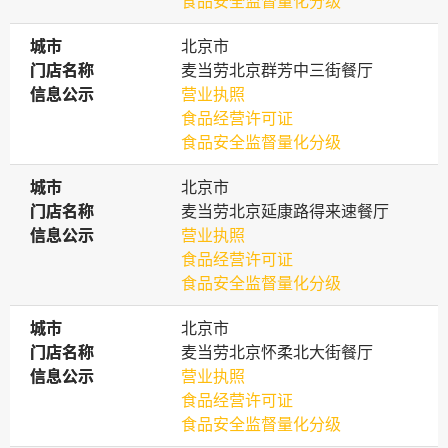
食品安全监督量化分级
城市
城市
北京市
门店名称
门店名称
麦当劳北京群芳中三街餐厅
信息公示
信息公示
营业执照
食品经营许可证
食品安全监督量化分级
城市
城市
北京市
门店名称
门店名称
麦当劳北京延康路得来速餐厅
信息公示
信息公示
营业执照
食品经营许可证
食品安全监督量化分级
城市
城市
北京市
门店名称
门店名称
麦当劳北京怀柔北大街餐厅
信息公示
信息公示
营业执照
食品经营许可证
食品安全监督量化分级