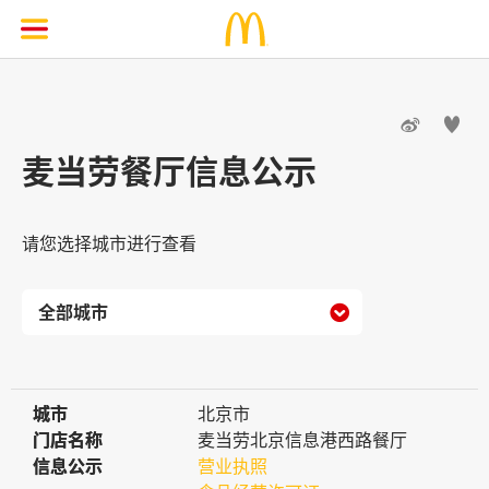


麦当劳餐厅信息公示
请您选择城市进行查看

城市
城市
北京市
门店名称
门店名称
麦当劳北京信息港西路餐厅
信息公示
信息公示
营业执照