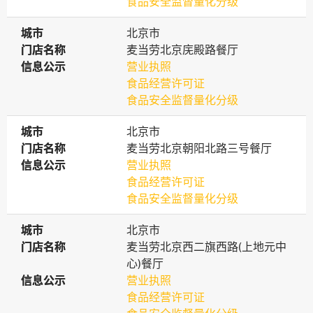
食品安全监督量化分级
城市
城市
北京市
门店名称
门店名称
麦当劳北京庑殿路餐厅
信息公示
信息公示
营业执照
食品经营许可证
食品安全监督量化分级
城市
城市
北京市
门店名称
门店名称
麦当劳北京朝阳北路三号餐厅
信息公示
信息公示
营业执照
食品经营许可证
食品安全监督量化分级
城市
城市
北京市
门店名称
门店名称
麦当劳北京西二旗西路(上地元中
心)餐厅
信息公示
信息公示
营业执照
食品经营许可证