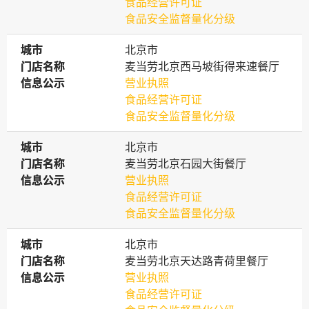
食品经营许可证
食品安全监督量化分级
城市
城市
北京市
门店名称
门店名称
麦当劳北京西马坡街得来速餐厅
信息公示
信息公示
营业执照
食品经营许可证
食品安全监督量化分级
城市
城市
北京市
门店名称
门店名称
麦当劳北京石园大街餐厅
信息公示
信息公示
营业执照
食品经营许可证
食品安全监督量化分级
城市
城市
北京市
门店名称
门店名称
麦当劳北京天达路青荷里餐厅
信息公示
信息公示
营业执照
食品经营许可证