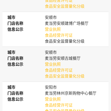
食品经营许可证
食品安全监督量化分级
城市
城市
安顺市
门店名称
门店名称
麦当劳安顺建博广场餐厅
信息公示
信息公示
营业执照
食品经营许可证
食品安全监督量化分级
城市
城市
安顺市
门店名称
门店名称
麦当劳安顺古城餐厅
信息公示
信息公示
营业执照
食品经营许可证
食品安全监督量化分级
城市
城市
安阳市
门店名称
门店名称
麦当劳林州京新购物中心餐厅
信息公示
信息公示
营业执照
食品经营许可证