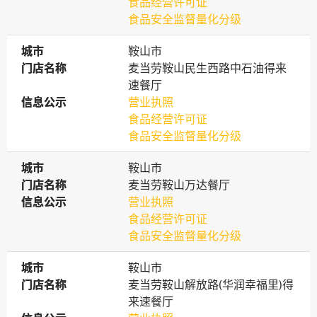
食品经营许可证
食品安全监督量化分级
城市
城市
鞍山市
门店名称
门店名称
麦当劳鞍山民生西路中石油得来
速餐厅
信息公示
信息公示
营业执照
食品经营许可证
食品安全监督量化分级
城市
城市
鞍山市
门店名称
门店名称
麦当劳鞍山万达餐厅
信息公示
信息公示
营业执照
食品经营许可证
食品安全监督量化分级
城市
城市
鞍山市
门店名称
门店名称
麦当劳鞍山解放路(华润幸福里)得
来速餐厅