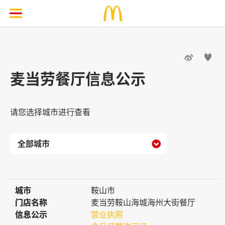


麦当劳餐厅信息公示
请您选择城市进行查看

城市
城市
鞍山市
门店名称
门店名称
麦当劳鞍山海城海州大街餐厅
信息公示
信息公示
营业执照