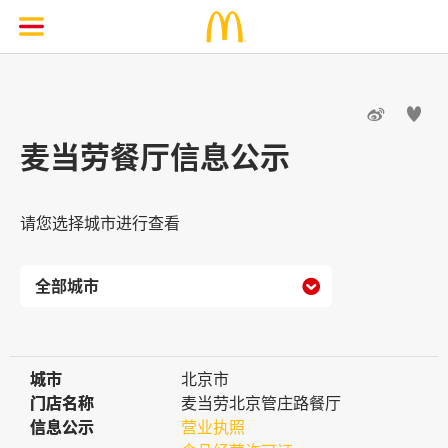


麦当劳餐厅信息公示
请您选择城市进行查看

城市
城市
北京市
门店名称
门店名称
麦当劳北京管庄路餐厅
信息公示
信息公示
营业执照