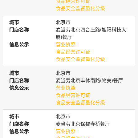
食品经营许可证
食品安全监督量化分级
城市
城市
北京市
门店名称
门店名称
麦当劳北京四合庄路(旭阳科技大
厦)餐厅
信息公示
信息公示
营业执照
食品经营许可证
食品安全监督量化分级
城市
城市
北京市
门店名称
门店名称
麦当劳北京丰体南路(物美)餐厅
信息公示
信息公示
营业执照
食品经营许可证
食品安全监督量化分级
城市
城市
北京市
门店名称
门店名称
麦当劳北京保福寺桥餐厅
信息公示
信息公示
营业执照