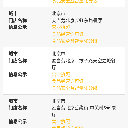
食品安全监督量化分级
城市
城市
北京市
门店名称
门店名称
麦当劳北京长虹东路餐厅
信息公示
信息公示
营业执照
食品经营许可证
食品安全监督量化分级
城市
城市
北京市
门店名称
门店名称
麦当劳北京二拨子路天空之城餐
厅
信息公示
信息公示
营业执照
食品经营许可证
食品安全监督量化分级
城市
城市
北京市
门店名称
门店名称
麦当劳北京善缘街(中关村5号)餐
厅
信息公示
信息公示
营业执照