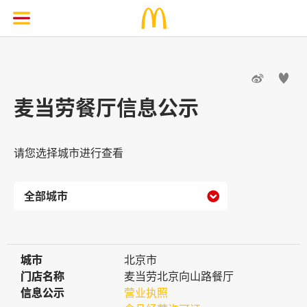


麦当劳餐厅信息公示
请您选择城市进行查看

城市
城市
北京市
门店名称
门店名称
麦当劳北京向山路餐厅
信息公示
信息公示
营业执照