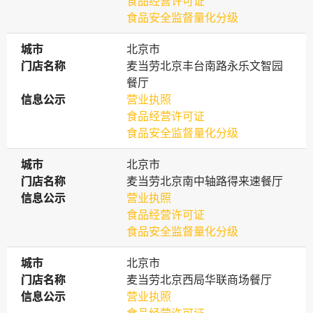
食品经营许可证
食品安全监督量化分级
城市
城市
北京市
门店名称
门店名称
麦当劳北京丰台南路永乐文智园
餐厅
信息公示
信息公示
营业执照
食品经营许可证
食品安全监督量化分级
城市
城市
北京市
门店名称
门店名称
麦当劳北京南中轴路得来速餐厅
信息公示
信息公示
营业执照
食品经营许可证
食品安全监督量化分级
城市
城市
北京市
门店名称
门店名称
麦当劳北京西局华联商场餐厅
信息公示
信息公示
营业执照