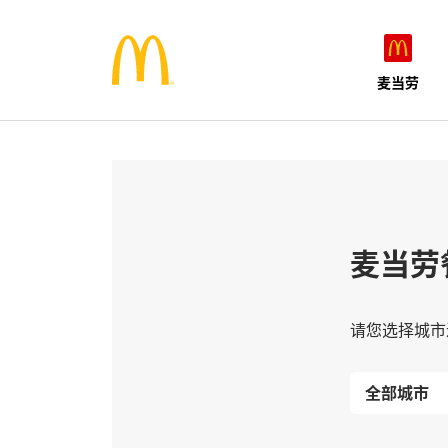
麦当劳
麦当劳
请您选择城市