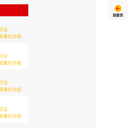
回首页
可证
督量化分级
可证
督量化分级
可证
督量化分级
可证
督量化分级