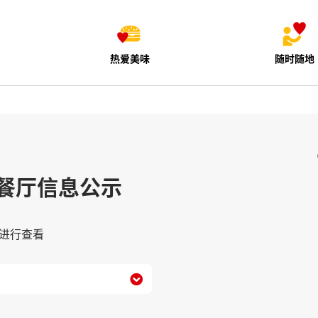
热爱美味
随时随地
餐厅信息公示
进行查看
