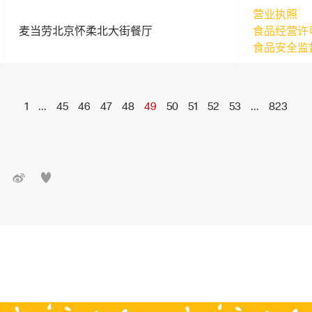
营业执照
麦当劳北京怀柔北大街餐厅
食品经营许
食品安全监
1
...
45
46
47
48
49
50
51
52
53
...
823

