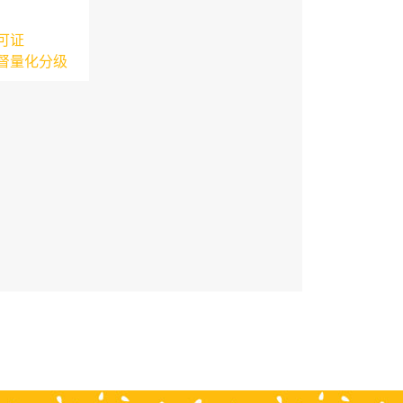
可证
督量化分级