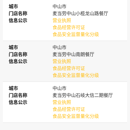
城市
城市
中山市
门店名称
门店名称
麦当劳中山小榄龙山路餐厅
信息公示
信息公示
营业执照
食品经营许可证
食品安全监督量化分级
城市
城市
中山市
门店名称
门店名称
麦当劳中山南朗餐厅
信息公示
信息公示
营业执照
食品经营许可证
食品安全监督量化分级
城市
城市
中山市
门店名称
门店名称
麦当劳中山石岐大信二期餐厅
信息公示
信息公示
营业执照
食品经营许可证
食品安全监督量化分级