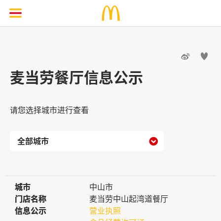


麦当劳餐厅信息公示
请您选择城市进行查看

城市
城市
中山市
门店名称
门店名称
麦当劳中山起湾道餐厅
信息公示
信息公示
营业执照