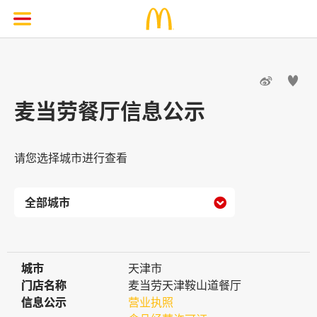


麦当劳餐厅信息公示
请您选择城市进行查看

城市
城市
天津市
门店名称
门店名称
麦当劳天津鞍山道餐厅
信息公示
信息公示
营业执照