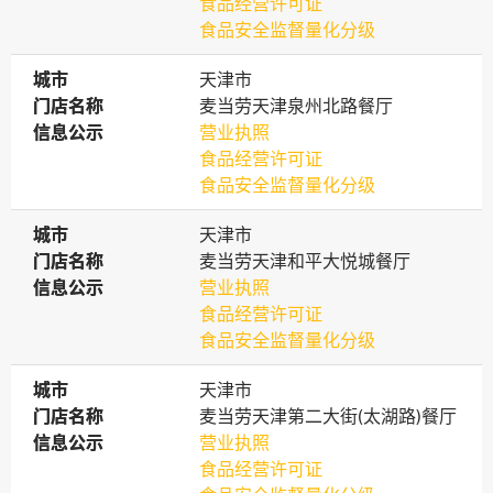
食品经营许可证
食品安全监督量化分级
城市
城市
天津市
门店名称
门店名称
麦当劳天津泉州北路餐厅
信息公示
信息公示
营业执照
食品经营许可证
食品安全监督量化分级
城市
城市
天津市
门店名称
门店名称
麦当劳天津和平大悦城餐厅
信息公示
信息公示
营业执照
食品经营许可证
食品安全监督量化分级
城市
城市
天津市
门店名称
门店名称
麦当劳天津第二大街(太湖路)餐厅
信息公示
信息公示
营业执照
食品经营许可证