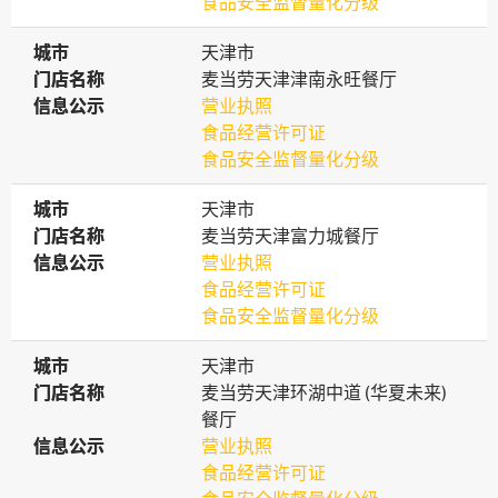
食品安全监督量化分级
城市
城市
天津市
门店名称
门店名称
麦当劳天津津南永旺餐厅
信息公示
信息公示
营业执照
食品经营许可证
食品安全监督量化分级
城市
城市
天津市
门店名称
门店名称
麦当劳天津富力城餐厅
信息公示
信息公示
营业执照
食品经营许可证
食品安全监督量化分级
城市
城市
天津市
门店名称
门店名称
麦当劳天津环湖中道 (华夏未来)
餐厅
信息公示
信息公示
营业执照
食品经营许可证