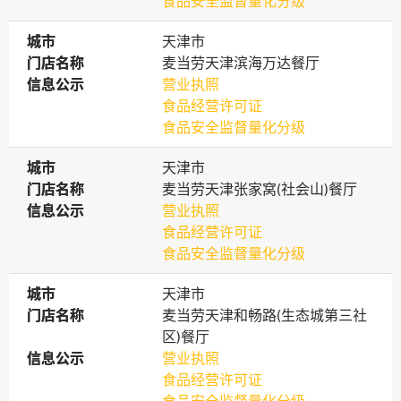
食品安全监督量化分级
城市
城市
天津市
门店名称
门店名称
麦当劳天津滨海万达餐厅
信息公示
信息公示
营业执照
食品经营许可证
食品安全监督量化分级
城市
城市
天津市
门店名称
门店名称
麦当劳天津张家窝(社会山)餐厅
信息公示
信息公示
营业执照
食品经营许可证
食品安全监督量化分级
城市
城市
天津市
门店名称
门店名称
麦当劳天津和畅路(生态城第三社
区)餐厅
信息公示
信息公示
营业执照
食品经营许可证