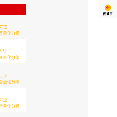
回首页
可证
督量化分级
可证
督量化分级
可证
督量化分级
可证
督量化分级