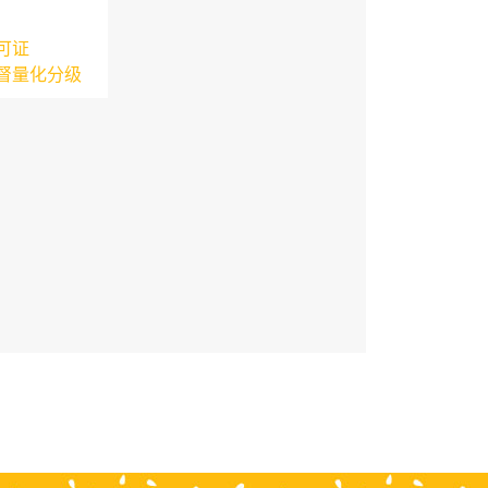
可证
督量化分级