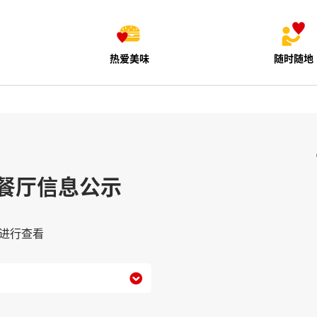
热爱美味
随时随地
餐厅信息公示
进行查看
