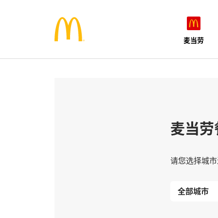
麦当劳
麦当劳
请您选择城市