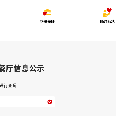
热爱美味
随时随地
餐厅信息公示
进行查看
