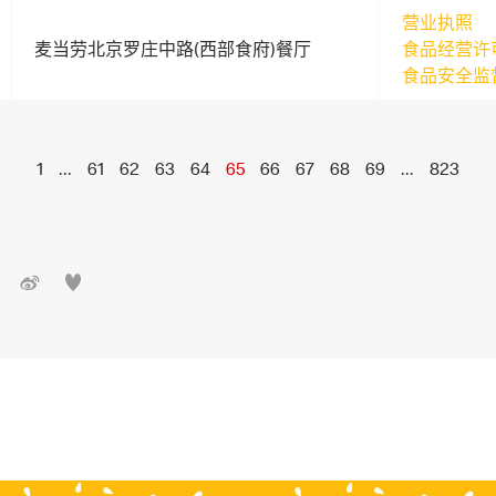
营业执照
麦当劳北京罗庄中路(西部食府)餐厅
食品经营许
食品安全监
1
...
61
62
63
64
65
66
67
68
69
...
823

