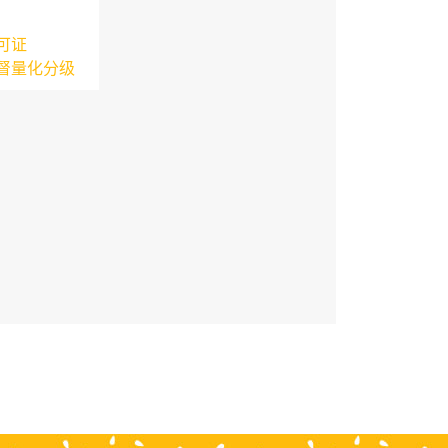
可证
督量化分级