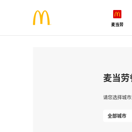
麦当劳
麦当劳
请您选择城市