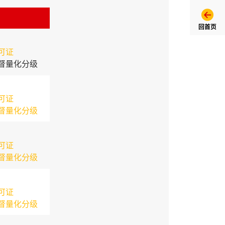
回首页
可证
督量化分级
可证
督量化分级
可证
督量化分级
可证
督量化分级