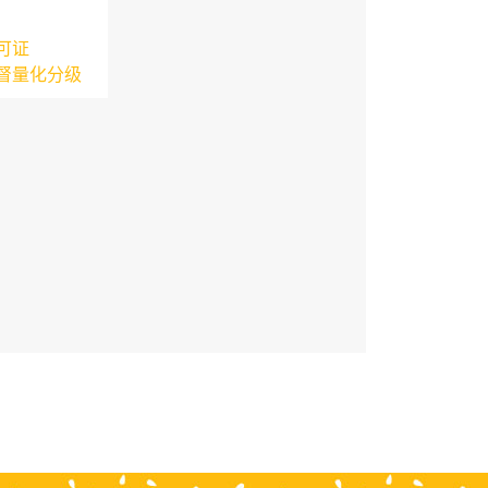
可证
督量化分级