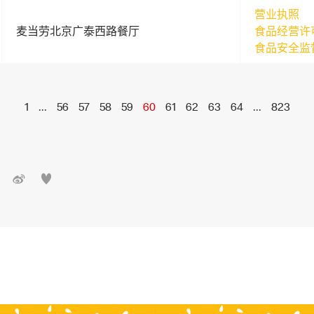
营业执照
麦当劳北京广泰西路餐厅
食品经营许
食品安全监
1
...
56
57
58
59
60
61
62
63
64
...
823

