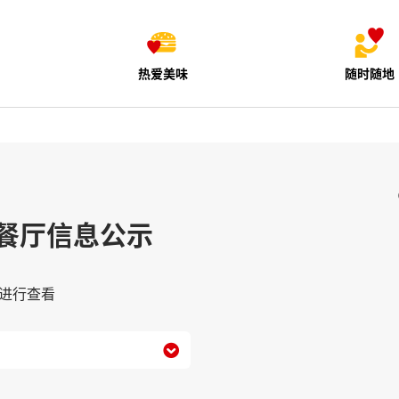
热爱美味
随时随地
餐厅信息公示
进行查看
