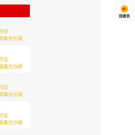
回首页
可证
督量化分级
可证
督量化分级
可证
督量化分级
可证
督量化分级