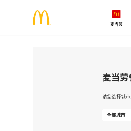
麦当劳
麦当劳
请您选择城市