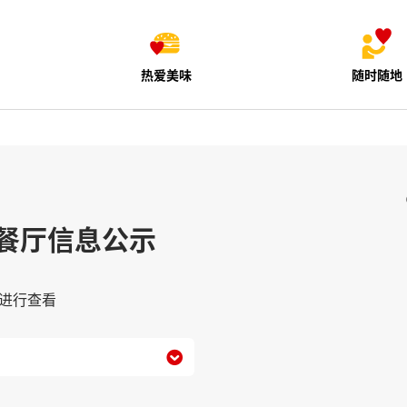
热爱美味
随时随地
餐厅信息公示
进行查看
