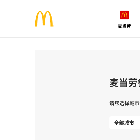
麦当劳
麦当劳
请您选择城市