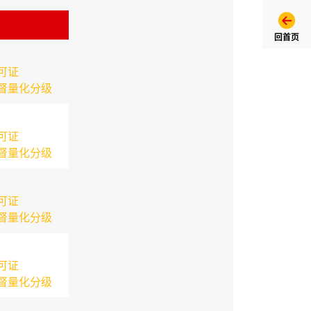
回首页
可证
督量化分级
可证
督量化分级
可证
督量化分级
可证
督量化分级