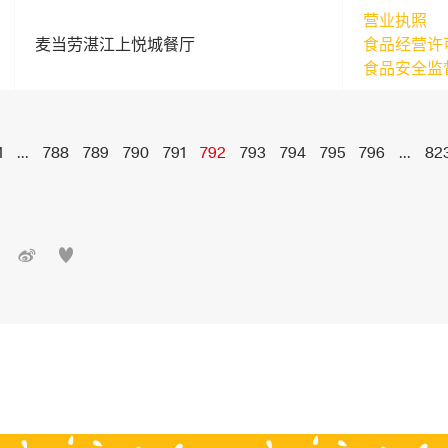
营业执照
麦当劳湛江上悦城餐厅
食品经营许
食品安全监
1
...
788
789
790
791
792
793
794
795
796
...
82

