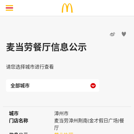


麦当劳餐厅信息公示
请您选择城市进行查看

城市
城市
漳州市
门店名称
门店名称
麦当劳漳州荆南(金才假日广场)餐
厅