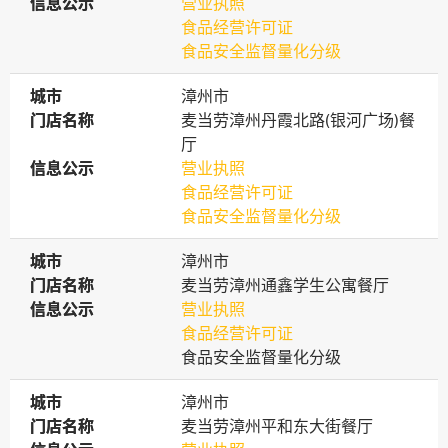
信息公示
信息公示
营业执照
食品经营许可证
食品安全监督量化分级
城市
城市
漳州市
门店名称
门店名称
麦当劳漳州丹霞北路(银河广场)餐
厅
信息公示
信息公示
营业执照
食品经营许可证
食品安全监督量化分级
城市
城市
漳州市
门店名称
门店名称
麦当劳漳州通鑫学生公寓餐厅
信息公示
信息公示
营业执照
食品经营许可证
食品安全监督量化分级
城市
城市
漳州市
门店名称
门店名称
麦当劳漳州平和东大街餐厅