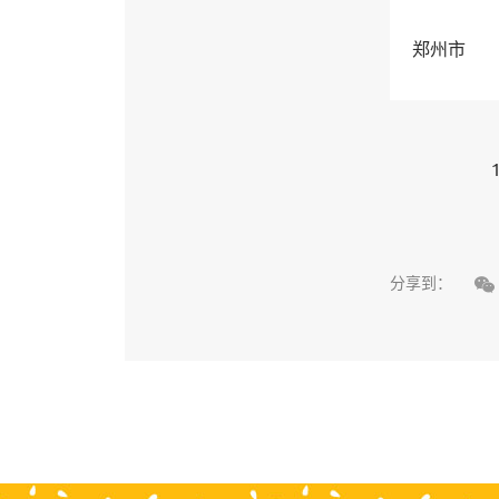
郑州市
1

分享到：