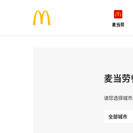
麦当劳
麦当劳
请您选择城市