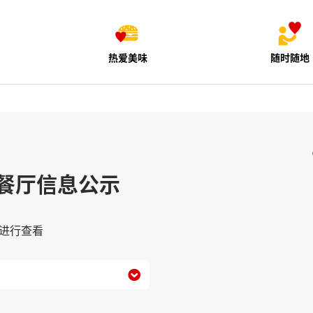
热爱美味
随时随地
餐厅信息公示
进行查看
