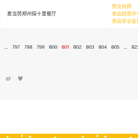
营业执照
麦当劳郑州探十里餐厅
食品经营许
食品安全监
...
797
798
799
800
801
802
803
804
805
...
82

