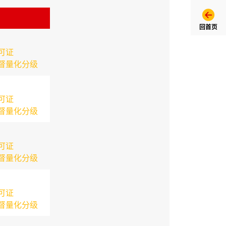
回首页
可证
督量化分级
可证
督量化分级
可证
督量化分级
可证
督量化分级