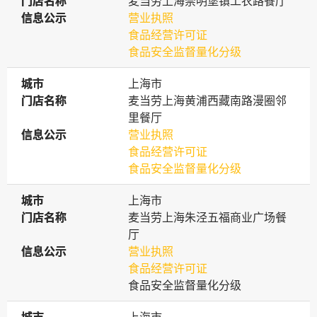
门店名称
门店名称
麦当劳上海崇明堡镇工农路餐厅
信息公示
信息公示
营业执照
食品经营许可证
食品安全监督量化分级
城市
城市
上海市
门店名称
门店名称
麦当劳上海黄浦西藏南路漫圈邻
里餐厅
信息公示
信息公示
营业执照
食品经营许可证
食品安全监督量化分级
城市
城市
上海市
门店名称
门店名称
麦当劳上海朱泾五福商业广场餐
厅
信息公示
信息公示
营业执照
食品经营许可证
食品安全监督量化分级