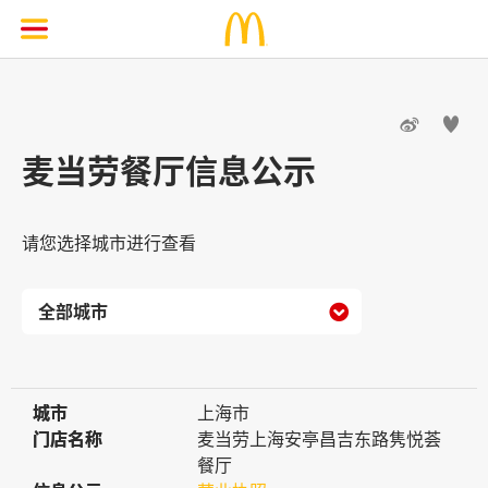


麦当劳餐厅信息公示
请您选择城市进行查看

城市
城市
上海市
门店名称
门店名称
麦当劳上海安亭昌吉东路隽悦荟
餐厅