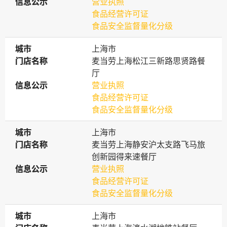
信息公示
信息公示
营业执照
食品经营许可证
食品安全监督量化分级
城市
城市
上海市
门店名称
门店名称
麦当劳上海松江三新路思贤路餐
厅
信息公示
信息公示
营业执照
食品经营许可证
食品安全监督量化分级
城市
城市
上海市
门店名称
门店名称
麦当劳上海静安沪太支路飞马旅
创新园得来速餐厅
信息公示
信息公示
营业执照
食品经营许可证
食品安全监督量化分级
城市
城市
上海市