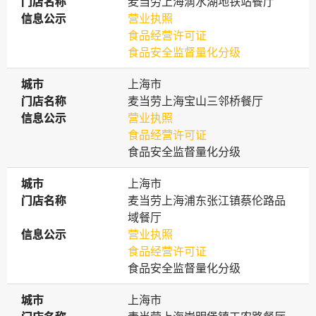
门店名称
门店名称
麦当劳上海滴水湖地铁站餐厅
信息公示
信息公示
营业执照
食品经营许可证
食品安全监督量化分级
城市
城市
上海市
门店名称
门店名称
麦当劳上海宝山三邻桥餐厅
信息公示
信息公示
营业执照
食品经营许可证
食品安全监督量化分级
城市
城市
上海市
门店名称
门店名称
麦当劳上海浦东张江镇蔡伦路品
域餐厅
信息公示
信息公示
营业执照
食品经营许可证
食品安全监督量化分级
城市
城市
上海市