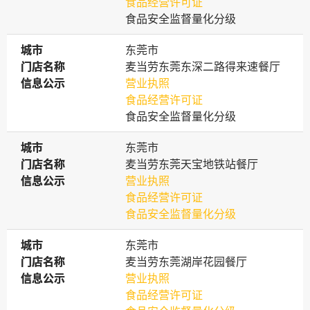
食品经营许可证
食品安全监督量化分级
城市
城市
东莞市
门店名称
门店名称
麦当劳东莞东深二路得来速餐厅
信息公示
信息公示
营业执照
食品经营许可证
食品安全监督量化分级
城市
城市
东莞市
门店名称
门店名称
麦当劳东莞天宝地铁站餐厅
信息公示
信息公示
营业执照
食品经营许可证
食品安全监督量化分级
城市
城市
东莞市
门店名称
门店名称
麦当劳东莞湖岸花园餐厅
信息公示
信息公示
营业执照
食品经营许可证