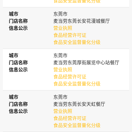
食品安全监督量化分级
城市
城市
东莞市
门店名称
门店名称
麦当劳东莞长安花漫城餐厅
信息公示
信息公示
营业执照
食品经营许可证
食品安全监督量化分级
城市
城市
东莞市
门店名称
门店名称
麦当劳东莞厚街展览中心站餐厅
信息公示
信息公示
营业执照
食品经营许可证
食品安全监督量化分级
城市
城市
东莞市
门店名称
门店名称
麦当劳东莞长安天虹餐厅
信息公示
信息公示
营业执照
食品经营许可证
食品安全监督量化分级