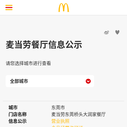


麦当劳餐厅信息公示
请您选择城市进行查看

城市
城市
东莞市
门店名称
门店名称
麦当劳东莞桥头大润家餐厅
信息公示
信息公示
营业执照