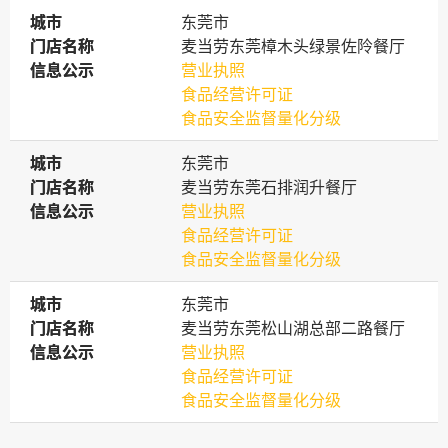
城市
城市
东莞市
门店名称
门店名称
麦当劳东莞樟木头绿景佐阾餐厅
信息公示
信息公示
营业执照
食品经营许可证
食品安全监督量化分级
城市
城市
东莞市
门店名称
门店名称
麦当劳东莞石排润升餐厅
信息公示
信息公示
营业执照
食品经营许可证
食品安全监督量化分级
城市
城市
东莞市
门店名称
门店名称
麦当劳东莞松山湖总部二路餐厅
信息公示
信息公示
营业执照
食品经营许可证
食品安全监督量化分级