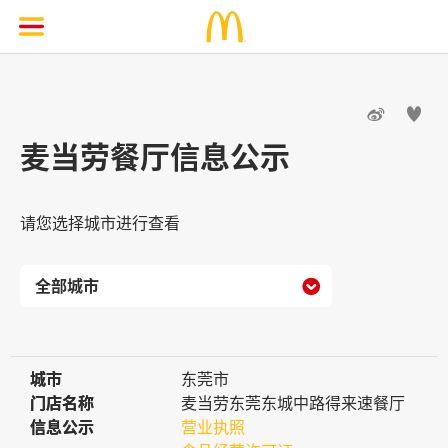


麦当劳餐厅信息公示
请您选择城市进行查看

城市
城市
东莞市
门店名称
门店名称
麦当劳东莞东城中路得来速餐厅
信息公示
信息公示
营业执照