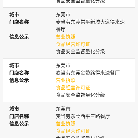
食品安全监督量化分级
城市
城市
东莞市
门店名称
门店名称
麦当劳东莞常平新城大道得来速
餐厅
信息公示
信息公示
营业执照
食品经营许可证
食品安全监督量化分级
城市
城市
东莞市
门店名称
门店名称
麦当劳东莞金鳌路得来速餐厅
信息公示
信息公示
营业执照
食品经营许可证
食品安全监督量化分级
城市
城市
东莞市
门店名称
门店名称
麦当劳东莞西平三路餐厅
信息公示
信息公示
营业执照
食品经营许可证