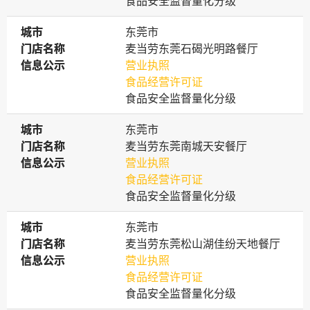
食品安全监督量化分级
城市
城市
东莞市
门店名称
门店名称
麦当劳东莞石碣光明路餐厅
信息公示
信息公示
营业执照
食品经营许可证
食品安全监督量化分级
城市
城市
东莞市
门店名称
门店名称
麦当劳东莞南城天安餐厅
信息公示
信息公示
营业执照
食品经营许可证
食品安全监督量化分级
城市
城市
东莞市
门店名称
门店名称
麦当劳东莞松山湖佳纷天地餐厅
信息公示
信息公示
营业执照
食品经营许可证
食品安全监督量化分级