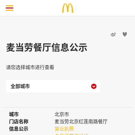


麦当劳餐厅信息公示
请您选择城市进行查看

城市
城市
北京市
门店名称
门店名称
麦当劳北京红莲南路餐厅
信息公示
信息公示
营业执照