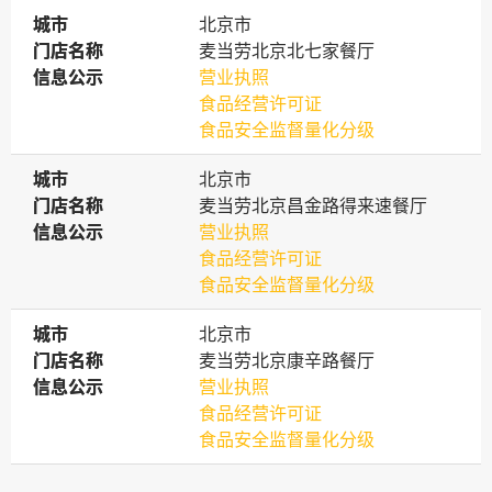
城市
城市
北京市
门店名称
门店名称
麦当劳北京北七家餐厅
信息公示
信息公示
营业执照
食品经营许可证
食品安全监督量化分级
城市
城市
北京市
门店名称
门店名称
麦当劳北京昌金路得来速餐厅
信息公示
信息公示
营业执照
食品经营许可证
食品安全监督量化分级
城市
城市
北京市
门店名称
门店名称
麦当劳北京康辛路餐厅
信息公示
信息公示
营业执照
食品经营许可证
食品安全监督量化分级