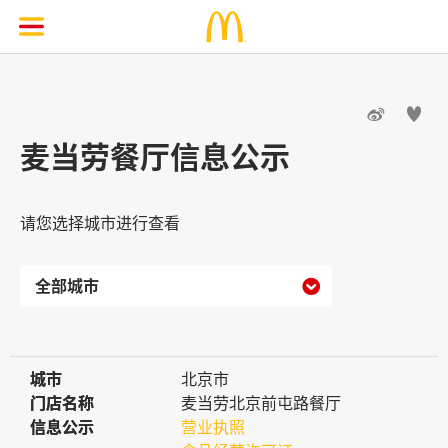


麦当劳餐厅信息公示
请您选择城市进行查看

城市
城市
北京市
门店名称
门店名称
麦当劳北京前屯路餐厅
信息公示
信息公示
营业执照