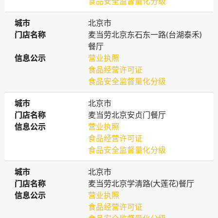
食品安全监督量化分级
城市
城市
北京市
门店名称
门店名称
麦当劳北京东石东一路(台湖泰禾)
餐厅
信息公示
信息公示
营业执照
食品经营许可证
食品安全监督量化分级
城市
城市
北京市
门店名称
门店名称
麦当劳北京安贞门餐厅
信息公示
信息公示
营业执照
食品经营许可证
食品安全监督量化分级
城市
城市
北京市
门店名称
门店名称
麦当劳北京学清路(大莲花)餐厅
信息公示
信息公示
营业执照
食品经营许可证