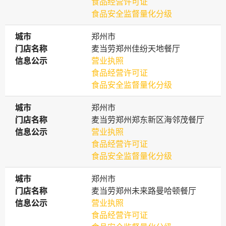
食品经营许可证
食品安全监督量化分级
城市
城市
郑州市
门店名称
门店名称
麦当劳郑州佳纷天地餐厅
信息公示
信息公示
营业执照
食品经营许可证
食品安全监督量化分级
城市
城市
郑州市
门店名称
门店名称
麦当劳郑州郑东新区海邻茂餐厅
信息公示
信息公示
营业执照
食品经营许可证
食品安全监督量化分级
城市
城市
郑州市
门店名称
门店名称
麦当劳郑州未来路曼哈顿餐厅
信息公示
信息公示
营业执照
食品经营许可证