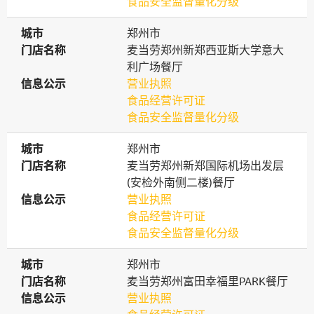
食品安全监督量化分级
城市
城市
郑州市
门店名称
门店名称
麦当劳郑州新郑西亚斯大学意大
利广场餐厅
信息公示
信息公示
营业执照
食品经营许可证
食品安全监督量化分级
城市
城市
郑州市
门店名称
门店名称
麦当劳郑州新郑国际机场出发层
(安检外南侧二楼)餐厅
信息公示
信息公示
营业执照
食品经营许可证
食品安全监督量化分级
城市
城市
郑州市
门店名称
门店名称
麦当劳郑州富田幸福里PARK餐厅
信息公示
信息公示
营业执照