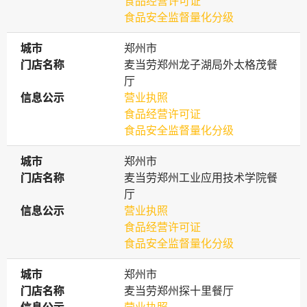
食品经营许可证
食品安全监督量化分级
城市
城市
郑州市
门店名称
门店名称
麦当劳郑州龙子湖局外太格茂餐
厅
信息公示
信息公示
营业执照
食品经营许可证
食品安全监督量化分级
城市
城市
郑州市
门店名称
门店名称
麦当劳郑州工业应用技术学院餐
厅
信息公示
信息公示
营业执照
食品经营许可证
食品安全监督量化分级
城市
城市
郑州市
门店名称
门店名称
麦当劳郑州探十里餐厅