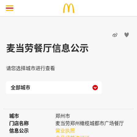


麦当劳餐厅信息公示
请您选择城市进行查看

城市
城市
郑州市
门店名称
门店名称
麦当劳郑州橄榄城都市广场餐厅
信息公示
信息公示
营业执照