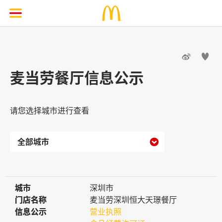


麦当劳餐厅信息公示
请您选择城市进行查看

城市
城市
深圳市
门店名称
门店名称
麦当劳深圳恒大天璟餐厅
信息公示
信息公示
营业执照