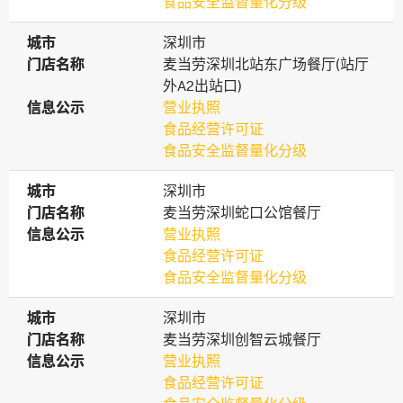
食品安全监督量化分级
城市
城市
深圳市
门店名称
门店名称
麦当劳深圳北站东广场餐厅(站厅
外A2出站口)
信息公示
信息公示
营业执照
食品经营许可证
食品安全监督量化分级
城市
城市
深圳市
门店名称
门店名称
麦当劳深圳蛇口公馆餐厅
信息公示
信息公示
营业执照
食品经营许可证
食品安全监督量化分级
城市
城市
深圳市
门店名称
门店名称
麦当劳深圳创智云城餐厅
信息公示
信息公示
营业执照
食品经营许可证