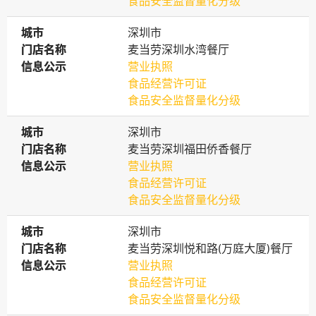
食品安全监督量化分级
城市
城市
深圳市
门店名称
门店名称
麦当劳深圳水湾餐厅
信息公示
信息公示
营业执照
食品经营许可证
食品安全监督量化分级
城市
城市
深圳市
门店名称
门店名称
麦当劳深圳福田侨香餐厅
信息公示
信息公示
营业执照
食品经营许可证
食品安全监督量化分级
城市
城市
深圳市
门店名称
门店名称
麦当劳深圳悦和路(万庭大厦)餐厅
信息公示
信息公示
营业执照
食品经营许可证
食品安全监督量化分级