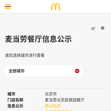


麦当劳餐厅信息公示
请您选择城市进行查看

城市
城市
北京市
门店名称
门店名称
麦当劳北京民族园餐厅
信息公示
信息公示
营业执照