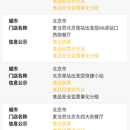
食品经营许可证
食品安全监督量化分级
城市
城市
北京市
门店名称
门店名称
麦当劳北京南站出发层6B进站口
西侧餐厅
信息公示
信息公示
营业执照
食品经营许可证
食品安全监督量化分级
城市
城市
北京市
门店名称
门店名称
北京南站出发层快捷小站
信息公示
信息公示
营业执照
食品经营许可证
食品安全监督量化分级
城市
城市
北京市
门店名称
门店名称
麦当劳北京东四大街餐厅
信息公示
信息公示
营业执照