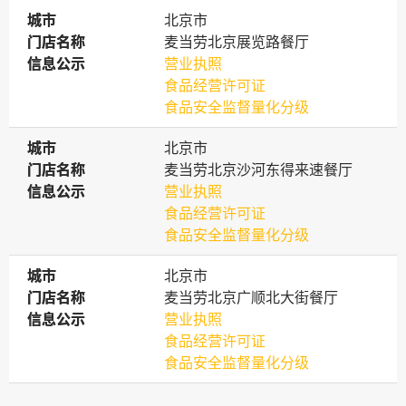
城市
城市
北京市
门店名称
门店名称
麦当劳北京展览路餐厅
信息公示
信息公示
营业执照
食品经营许可证
食品安全监督量化分级
城市
城市
北京市
门店名称
门店名称
麦当劳北京沙河东得来速餐厅
信息公示
信息公示
营业执照
食品经营许可证
食品安全监督量化分级
城市
城市
北京市
门店名称
门店名称
麦当劳北京广顺北大街餐厅
信息公示
信息公示
营业执照
食品经营许可证
食品安全监督量化分级