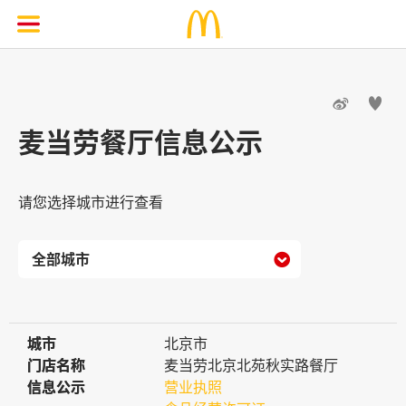


麦当劳餐厅信息公示
请您选择城市进行查看

城市
城市
北京市
门店名称
门店名称
麦当劳北京北苑秋实路餐厅
信息公示
信息公示
营业执照