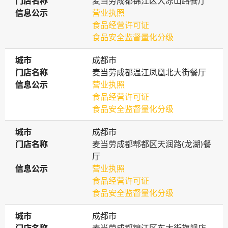
门店名称
门店名称
麦当劳成都锦江区大凉山路餐厅
信息公示
信息公示
营业执照
食品经营许可证
食品安全监督量化分级
城市
城市
成都市
门店名称
门店名称
麦当劳成都温江凤凰北大街餐厅
信息公示
信息公示
营业执照
食品经营许可证
食品安全监督量化分级
城市
城市
成都市
门店名称
门店名称
麦当劳成都郫都区天润路(龙湖)餐
厅
信息公示
信息公示
营业执照
食品经营许可证
食品安全监督量化分级
城市
城市
成都市