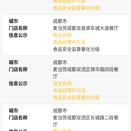
食品经营许可证
食品安全监督量化分级
城市
城市
成都市
门店名称
门店名称
麦当劳成都龙泉驿车城大道餐厅
信息公示
信息公示
营业执照
食品经营许可证
食品安全监督量化分级
城市
城市
成都市
门店名称
门店名称
麦当劳成都双流区锦华路四段餐
厅
信息公示
信息公示
营业执照
食品经营许可证
食品安全监督量化分级
城市
城市
成都市
门店名称
门店名称
麦当劳成都双流区长城路二段餐
厅