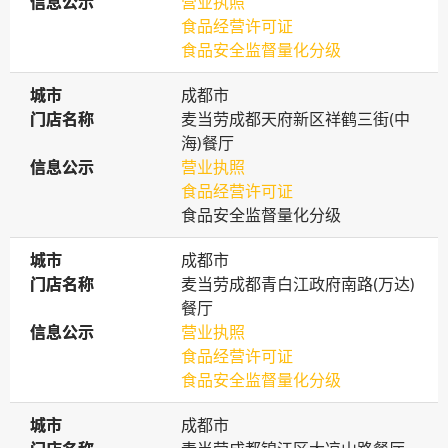
信息公示
信息公示
营业执照
食品经营许可证
食品安全监督量化分级
城市
城市
成都市
门店名称
门店名称
麦当劳成都天府新区祥鹤三街(中
海)餐厅
信息公示
信息公示
营业执照
食品经营许可证
食品安全监督量化分级
城市
城市
成都市
门店名称
门店名称
麦当劳成都青白江政府南路(万达)
餐厅
信息公示
信息公示
营业执照
食品经营许可证
食品安全监督量化分级
城市
城市
成都市