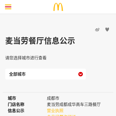


麦当劳餐厅信息公示
请您选择城市进行查看

城市
城市
成都市
门店名称
门店名称
麦当劳成都成华高车三路餐厅
信息公示
信息公示
营业执照