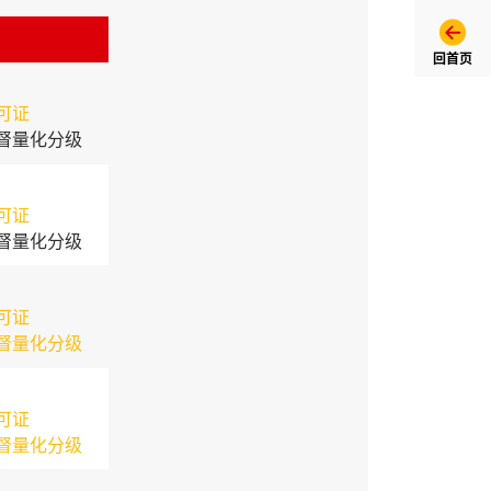
回首页
可证
督量化分级
可证
督量化分级
可证
督量化分级
可证
督量化分级