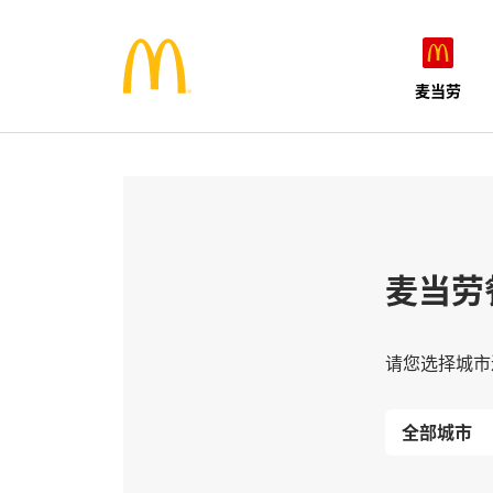
麦当劳
麦当劳
请您选择城市