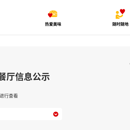
热爱美味
随时随地
餐厅信息公示
进行查看
