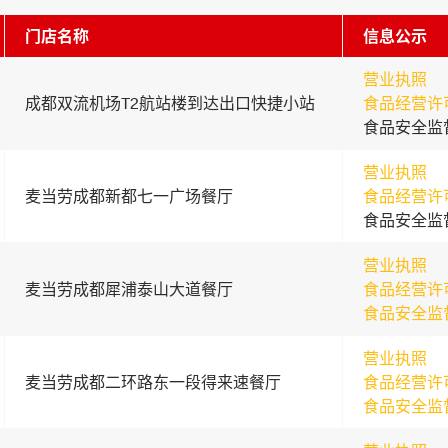
门店名称
信息公示
营业执照
成都双流机场T2航站楼到达出口快捷小站
食品经营许
食品安全监
营业执照
麦当劳成都新都七一广场餐厅
食品经营许
食品安全监
营业执照
麦当劳成都犀浦泰山大道餐厅
食品经营许
食品安全监
营业执照
麦当劳成都二环路东一段得来速餐厅
食品经营许
食品安全监