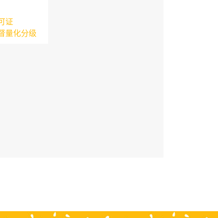
可证
督量化分级