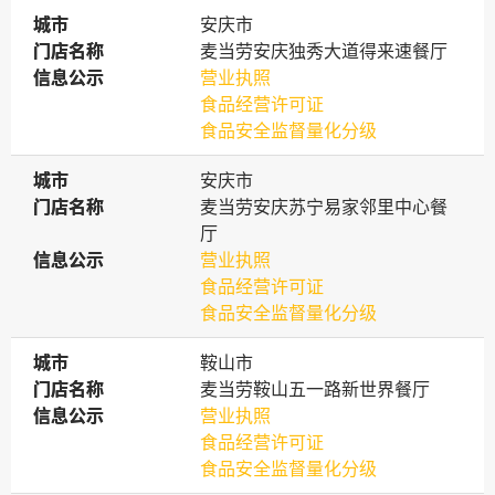
城市
城市
安庆市
门店名称
门店名称
麦当劳安庆独秀大道得来速餐厅
信息公示
信息公示
营业执照
食品经营许可证
食品安全监督量化分级
城市
城市
安庆市
门店名称
门店名称
麦当劳安庆苏宁易家邻里中心餐
厅
信息公示
信息公示
营业执照
食品经营许可证
食品安全监督量化分级
城市
城市
鞍山市
门店名称
门店名称
麦当劳鞍山五一路新世界餐厅
信息公示
信息公示
营业执照
食品经营许可证
食品安全监督量化分级