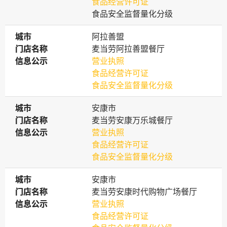
食品经营许可证
食品安全监督量化分级
城市
城市
阿拉善盟
门店名称
门店名称
麦当劳阿拉善盟餐厅
信息公示
信息公示
营业执照
食品经营许可证
食品安全监督量化分级
城市
城市
安康市
门店名称
门店名称
麦当劳安康万乐城餐厅
信息公示
信息公示
营业执照
食品经营许可证
食品安全监督量化分级
城市
城市
安康市
门店名称
门店名称
麦当劳安康时代购物广场餐厅
信息公示
信息公示
营业执照
食品经营许可证