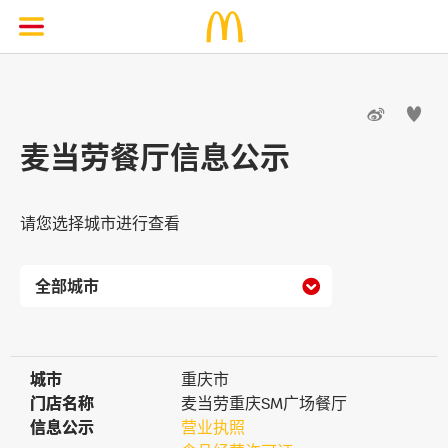


麦当劳餐厅信息公示
请您选择城市进行查看

城市
城市
重庆市
门店名称
门店名称
麦当劳重庆SM广场餐厅
信息公示
信息公示
营业执照