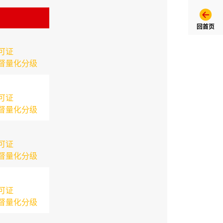
回首页
可证
督量化分级
可证
督量化分级
可证
督量化分级
可证
督量化分级