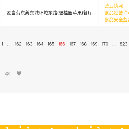
营业执照
麦当劳东莞东城环城东路(碧桂园苹果)餐厅
食品经营许
食品安全监
1
...
162
163
164
165
166
167
168
169
170
...
823

