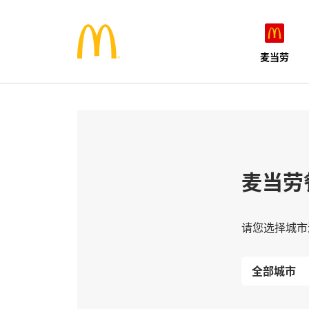
麦当劳
麦当劳
请您选择城市