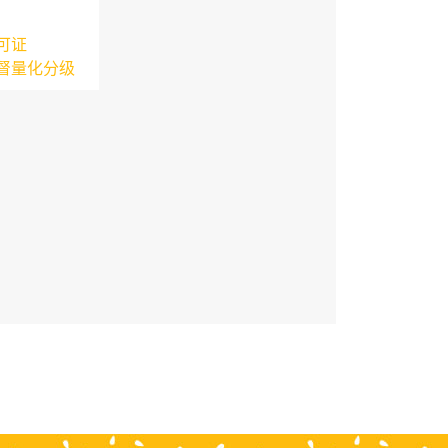
可证
督量化分级