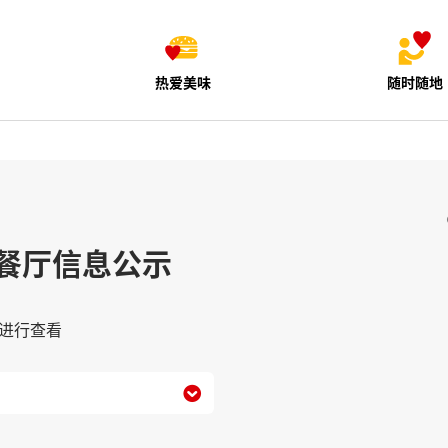
热爱美味
随时随地
餐厅信息公示
进行查看
