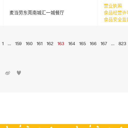
营业执照
麦当劳东莞南城汇一城餐厅
食品经营许
食品安全监
1
...
159
160
161
162
163
164
165
166
167
...
823

