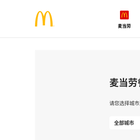
麦当劳
麦当劳
请您选择城市