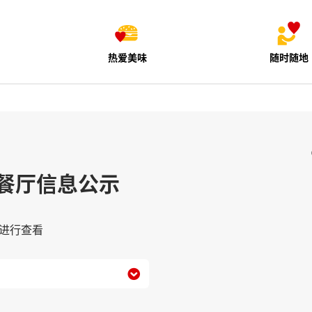
热爱美味
随时随地
餐厅信息公示
进行查看
