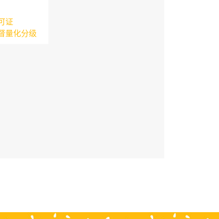
可证
督量化分级