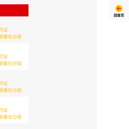
回首页
可证
督量化分级
可证
督量化分级
可证
督量化分级
可证
督量化分级