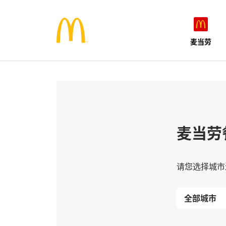
麦当劳
麦当劳
请您选择城市