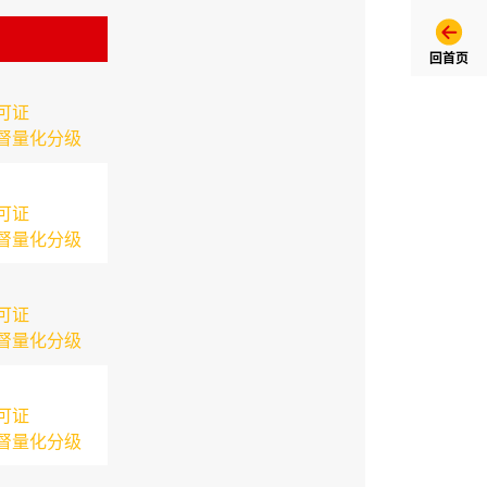
回首页
可证
督量化分级
可证
督量化分级
可证
督量化分级
可证
督量化分级