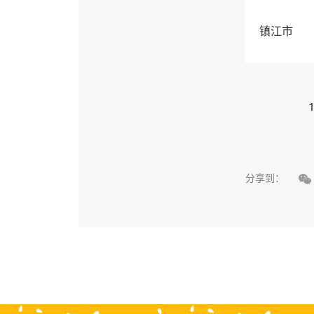
镇江市
1

分享到：