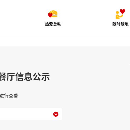
热爱美味
随时随地
餐厅信息公示
进行查看
