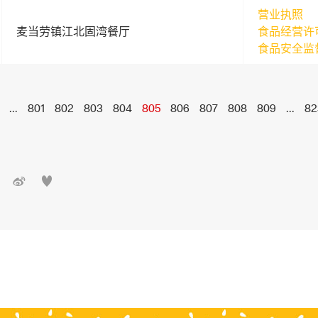
营业执照
麦当劳镇江北固湾餐厅
食品经营许
食品安全监
...
801
802
803
804
805
806
807
808
809
...
82

