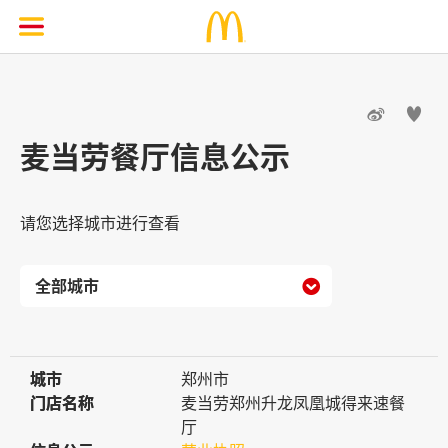


麦当劳餐厅信息公示
请您选择城市进行查看

城市
城市
郑州市
门店名称
门店名称
麦当劳郑州升龙凤凰城得来速餐
厅