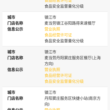
食品经营许可证
食品安全监督量化分级
城市
城市
镇江市
门店名称
门店名称
麦当劳镇江谷阳路得来速餐厅
信息公示
信息公示
营业执照
食品经营许可证
食品安全监督量化分级
城市
城市
镇江市
门店名称
门店名称
麦当劳丹阳窦庄服务区餐厅(上海
方向)
信息公示
信息公示
营业执照
食品经营许可证
食品安全监督量化分级
城市
城市
镇江市
门店名称
门店名称
丹阳窦庄服务区快捷小站(南京方
向)