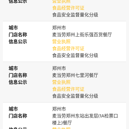
信息公示
信息公示
营业执照
食品经营许可证
食品安全监督量化分级
城市
城市
郑州市
门店名称
门店名称
麦当劳郑州上街乐强百货餐厅
信息公示
信息公示
营业执照
食品经营许可证
食品安全监督量化分级
城市
城市
郑州市
门店名称
门店名称
麦当劳郑州七里河餐厅
信息公示
信息公示
营业执照
食品经营许可证
食品安全监督量化分级
城市
城市
郑州市
门店名称
门店名称
麦当劳郑州东站出发层(1A检票口
楼上)餐厅