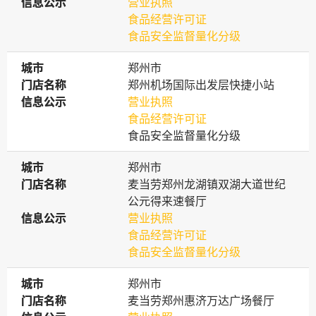
信息公示
信息公示
营业执照
食品经营许可证
食品安全监督量化分级
城市
城市
郑州市
门店名称
门店名称
郑州机场国际出发层快捷小站
信息公示
信息公示
营业执照
食品经营许可证
食品安全监督量化分级
城市
城市
郑州市
门店名称
门店名称
麦当劳郑州龙湖镇双湖大道世纪
公元得来速餐厅
信息公示
信息公示
营业执照
食品经营许可证
食品安全监督量化分级
城市
城市
郑州市
门店名称
门店名称
麦当劳郑州惠济万达广场餐厅