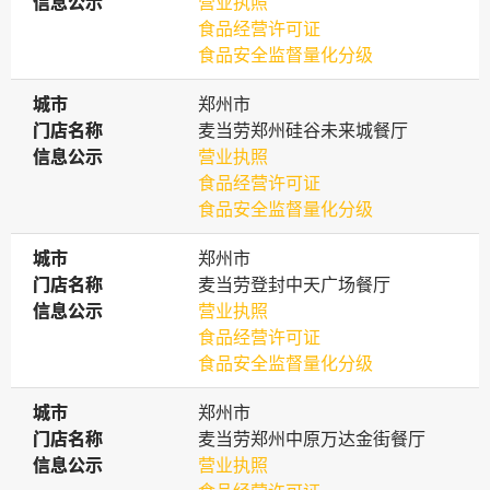
信息公示
信息公示
营业执照
食品经营许可证
食品安全监督量化分级
城市
城市
郑州市
门店名称
门店名称
麦当劳郑州硅谷未来城餐厅
信息公示
信息公示
营业执照
食品经营许可证
食品安全监督量化分级
城市
城市
郑州市
门店名称
门店名称
麦当劳登封中天广场餐厅
信息公示
信息公示
营业执照
食品经营许可证
食品安全监督量化分级
城市
城市
郑州市
门店名称
门店名称
麦当劳郑州中原万达金街餐厅
信息公示
信息公示
营业执照