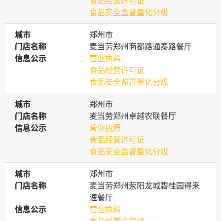
食品经营许可证
食品安全监督量化分级
城市
城市
郑州市
门店名称
门店名称
麦当劳郑州商都路通泰路餐厅
信息公示
信息公示
营业执照
食品经营许可证
食品安全监督量化分级
城市
城市
郑州市
门店名称
门店名称
麦当劳郑州卓越农联餐厅
信息公示
信息公示
营业执照
食品经营许可证
食品安全监督量化分级
城市
城市
郑州市
门店名称
门店名称
麦当劳郑州荥阳龙城碧桂园得来
速餐厅
信息公示
信息公示
营业执照