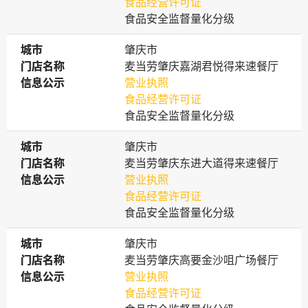
食品经营许可证
食品安全监督量化分级
城市
城市
肇庆市
门店名称
门店名称
麦当劳肇庆嘉湖君悦得来速餐厅
信息公示
信息公示
营业执照
食品经营许可证
食品安全监督量化分级
城市
城市
肇庆市
门店名称
门店名称
麦当劳肇庆东进大道得来速餐厅
信息公示
信息公示
营业执照
食品经营许可证
食品安全监督量化分级
城市
城市
肇庆市
门店名称
门店名称
麦当劳肇庆高要金沙咀广场餐厅
信息公示
信息公示
营业执照
食品经营许可证