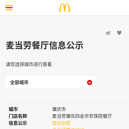


麦当劳餐厅信息公示
请您选择城市进行查看

城市
城市
肇庆市
门店名称
门店名称
麦当劳肇庆四会华农珠院餐厅
信息公示
信息公示
营业执照