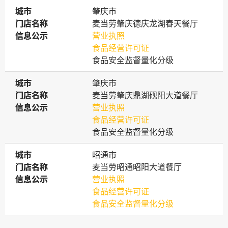
城市
城市
肇庆市
门店名称
门店名称
麦当劳肇庆德庆龙湖春天餐厅
信息公示
信息公示
营业执照
食品经营许可证
食品安全监督量化分级
城市
城市
肇庆市
门店名称
门店名称
麦当劳肇庆鼎湖砚阳大道餐厅
信息公示
信息公示
营业执照
食品经营许可证
食品安全监督量化分级
城市
城市
昭通市
门店名称
门店名称
麦当劳昭通昭阳大道餐厅
信息公示
信息公示
营业执照
食品经营许可证
食品安全监督量化分级