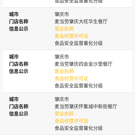
食品安全监督量化分级
城市
城市
肇庆市
门店名称
门店名称
麦当劳肇庆大旺华生餐厅
信息公示
信息公示
营业执照
食品经营许可证
食品安全监督量化分级
城市
城市
肇庆市
门店名称
门店名称
麦当劳肇庆四会金沙里餐厅
信息公示
信息公示
营业执照
食品经营许可证
食品安全监督量化分级
城市
城市
肇庆市
门店名称
门店名称
麦当劳肇庆怀集城中新街餐厅
信息公示
信息公示
营业执照
食品经营许可证
食品安全监督量化分级