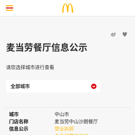


麦当劳餐厅信息公示
请您选择城市进行查看

城市
城市
中山市
门店名称
门店名称
麦当劳中山沙朗餐厅
信息公示
信息公示
营业执照