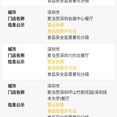
食品安全监督量化分级
城市
城市
深圳市
门店名称
门店名称
麦当劳深圳会展中心餐厅
信息公示
信息公示
营业执照
食品经营许可证
食品安全监督量化分级
城市
城市
深圳市
门店名称
门店名称
麦当劳深圳六约北餐厅
信息公示
信息公示
营业执照
食品经营许可证
食品安全监督量化分级
城市
城市
深圳市
门店名称
门店名称
麦当劳深圳坪山竹韵花园(深圳技
术大学)餐厅
信息公示
信息公示
营业执照
食品经营许可证