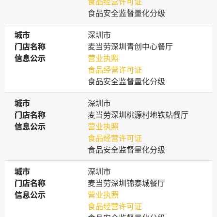
食品经营许可证
食品安全监督量化分级
城市
城市
深圳市
门店名称
门店名称
麦当劳深圳青创中心餐厅
信息公示
信息公示
营业执照
食品经营许可证
食品安全监督量化分级
城市
城市
深圳市
门店名称
门店名称
麦当劳深圳桃源村地铁站餐厅
信息公示
信息公示
营业执照
食品经营许可证
食品安全监督量化分级
城市
城市
深圳市
门店名称
门店名称
麦当劳深圳锦泰城餐厅
信息公示
信息公示
营业执照
食品经营许可证