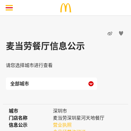


麦当劳餐厅信息公示
请您选择城市进行查看

城市
城市
深圳市
门店名称
门店名称
麦当劳深圳星河天地餐厅
信息公示
信息公示
营业执照