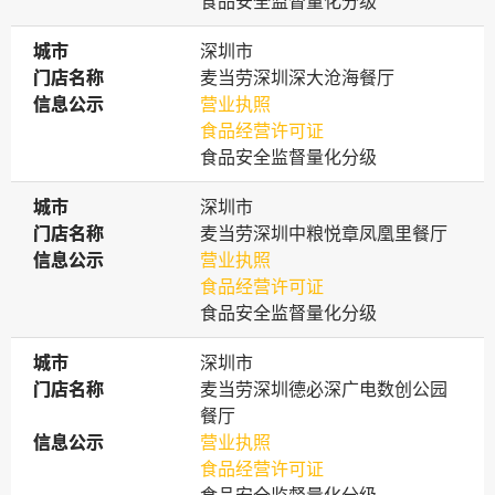
食品安全监督量化分级
城市
城市
深圳市
门店名称
门店名称
麦当劳深圳深大沧海餐厅
信息公示
信息公示
营业执照
食品经营许可证
食品安全监督量化分级
城市
城市
深圳市
门店名称
门店名称
麦当劳深圳中粮悦章凤凰里餐厅
信息公示
信息公示
营业执照
食品经营许可证
食品安全监督量化分级
城市
城市
深圳市
门店名称
门店名称
麦当劳深圳德必深广电数创公园
餐厅
信息公示
信息公示
营业执照
食品经营许可证