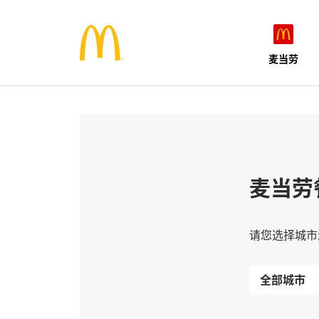
麦当劳
麦当劳
请您选择城市