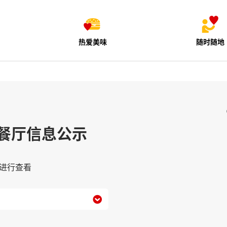
热爱美味
随时随地
餐厅信息公示
进行查看
