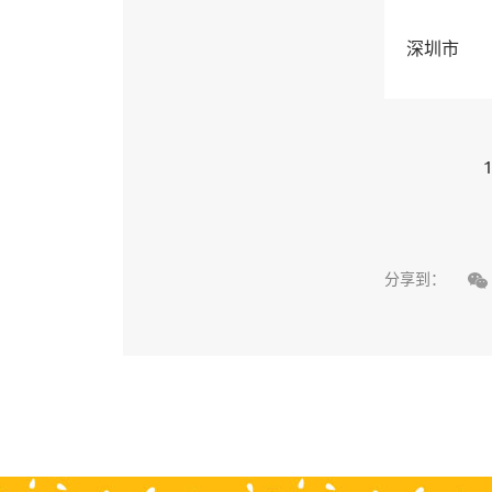
深圳市
1

分享到：