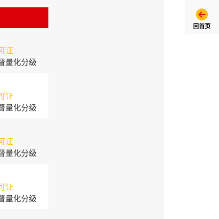
回首页
可证
督量化分级
可证
督量化分级
可证
督量化分级
可证
督量化分级