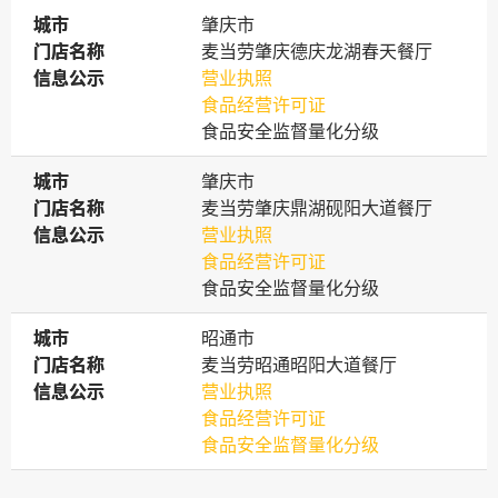
城市
城市
肇庆市
门店名称
门店名称
麦当劳肇庆德庆龙湖春天餐厅
信息公示
信息公示
营业执照
食品经营许可证
食品安全监督量化分级
城市
城市
肇庆市
门店名称
门店名称
麦当劳肇庆鼎湖砚阳大道餐厅
信息公示
信息公示
营业执照
食品经营许可证
食品安全监督量化分级
城市
城市
昭通市
门店名称
门店名称
麦当劳昭通昭阳大道餐厅
信息公示
信息公示
营业执照
食品经营许可证
食品安全监督量化分级