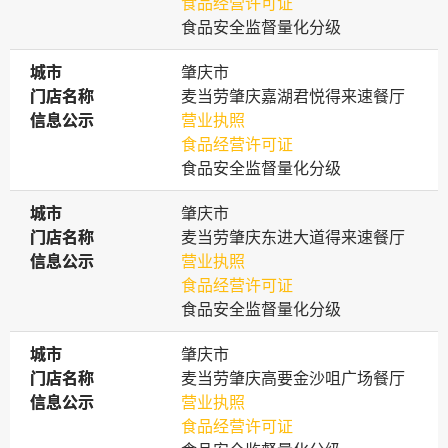
食品经营许可证
食品安全监督量化分级
城市
城市
肇庆市
门店名称
门店名称
麦当劳肇庆嘉湖君悦得来速餐厅
信息公示
信息公示
营业执照
食品经营许可证
食品安全监督量化分级
城市
城市
肇庆市
门店名称
门店名称
麦当劳肇庆东进大道得来速餐厅
信息公示
信息公示
营业执照
食品经营许可证
食品安全监督量化分级
城市
城市
肇庆市
门店名称
门店名称
麦当劳肇庆高要金沙咀广场餐厅
信息公示
信息公示
营业执照
食品经营许可证