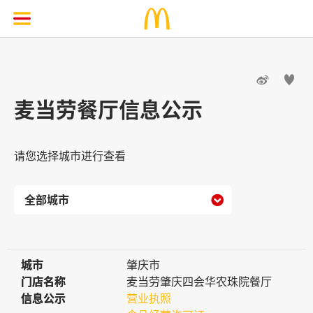


麦当劳餐厅信息公示
请您选择城市进行查看

城市
城市
肇庆市
门店名称
门店名称
麦当劳肇庆四会华农珠院餐厅
信息公示
信息公示
营业执照