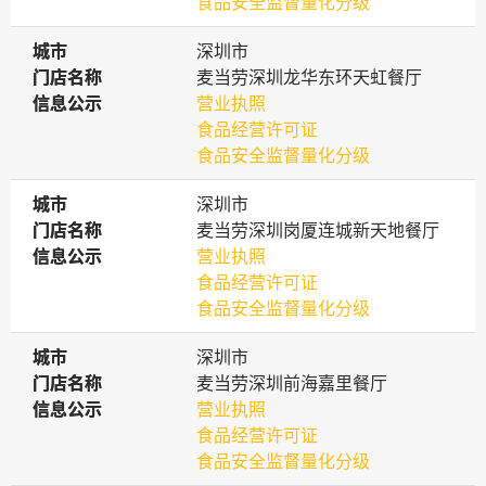
食品安全监督量化分级
城市
城市
深圳市
门店名称
门店名称
麦当劳深圳龙华东环天虹餐厅
信息公示
信息公示
营业执照
食品经营许可证
食品安全监督量化分级
城市
城市
深圳市
门店名称
门店名称
麦当劳深圳岗厦连城新天地餐厅
信息公示
信息公示
营业执照
食品经营许可证
食品安全监督量化分级
城市
城市
深圳市
门店名称
门店名称
麦当劳深圳前海嘉里餐厅
信息公示
信息公示
营业执照
食品经营许可证
食品安全监督量化分级