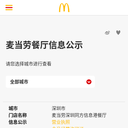


麦当劳餐厅信息公示
请您选择城市进行查看

城市
城市
深圳市
门店名称
门店名称
麦当劳深圳同方信息港餐厅
信息公示
信息公示
营业执照