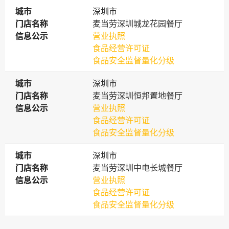
城市
城市
深圳市
门店名称
门店名称
麦当劳深圳城龙花园餐厅
信息公示
信息公示
营业执照
食品经营许可证
食品安全监督量化分级
城市
城市
深圳市
门店名称
门店名称
麦当劳深圳恒邦置地餐厅
信息公示
信息公示
营业执照
食品经营许可证
食品安全监督量化分级
城市
城市
深圳市
门店名称
门店名称
麦当劳深圳中电长城餐厅
信息公示
信息公示
营业执照
食品经营许可证
食品安全监督量化分级