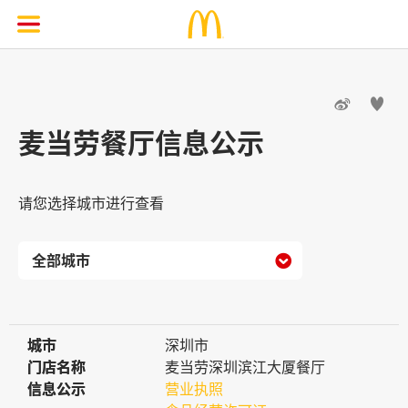


麦当劳餐厅信息公示
请您选择城市进行查看

城市
城市
深圳市
门店名称
门店名称
麦当劳深圳滨江大厦餐厅
信息公示
信息公示
营业执照