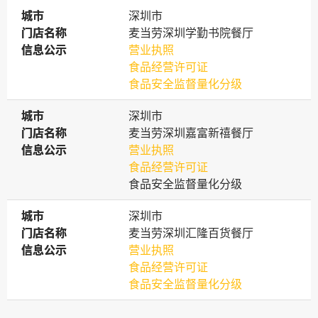
城市
城市
深圳市
门店名称
门店名称
麦当劳深圳学勤书院餐厅
信息公示
信息公示
营业执照
食品经营许可证
食品安全监督量化分级
城市
城市
深圳市
门店名称
门店名称
麦当劳深圳嘉富新禧餐厅
信息公示
信息公示
营业执照
食品经营许可证
食品安全监督量化分级
城市
城市
深圳市
门店名称
门店名称
麦当劳深圳汇隆百货餐厅
信息公示
信息公示
营业执照
食品经营许可证
食品安全监督量化分级