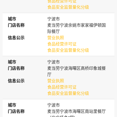
食品经营许可证
食品安全监督量化分级
城市
城市
宁波市
门店名称
门店名称
麦当劳宁波余姚市家家福伊顿国
际餐厅
信息公示
信息公示
营业执照
食品经营许可证
食品安全监督量化分级
城市
城市
宁波市
门店名称
门店名称
麦当劳宁波海曙区高桥印象城餐
厅
信息公示
信息公示
营业执照
食品经营许可证
食品安全监督量化分级
城市
城市
宁波市
门店名称
门店名称
麦当劳宁波市海曙区南站里餐厅