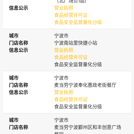
（北广场负1层)
信息公示
信息公示
营业执照
食品经营许可证
食品安全监督量化分级
城市
城市
宁波市
门店名称
门店名称
宁波南站里快捷小站
信息公示
信息公示
营业执照
食品经营许可证
食品安全监督量化分级
城市
城市
宁波市
门店名称
门店名称
麦当劳宁波奉化惠政老街餐厅
信息公示
信息公示
营业执照
食品经营许可证
食品安全监督量化分级
城市
城市
宁波市
门店名称
门店名称
麦当劳宁波鄞州区和丰创意广场