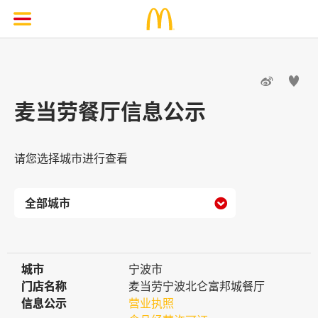


麦当劳餐厅信息公示
请您选择城市进行查看

城市
城市
宁波市
门店名称
门店名称
麦当劳宁波北仑富邦城餐厅
信息公示
信息公示
营业执照