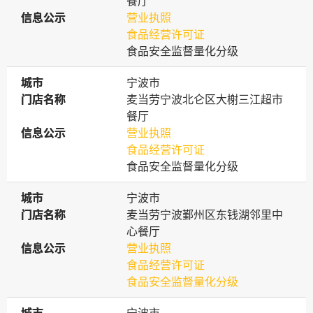
餐厅
信息公示
信息公示
营业执照
食品经营许可证
食品安全监督量化分级
城市
城市
宁波市
门店名称
门店名称
麦当劳宁波北仑区大榭三江超市
餐厅
信息公示
信息公示
营业执照
食品经营许可证
食品安全监督量化分级
城市
城市
宁波市
门店名称
门店名称
麦当劳宁波鄞州区东钱湖邻里中
心餐厅
信息公示
信息公示
营业执照
食品经营许可证
食品安全监督量化分级